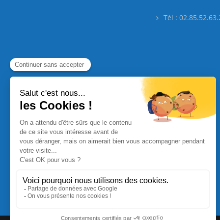
Tél : 02.85.52.63