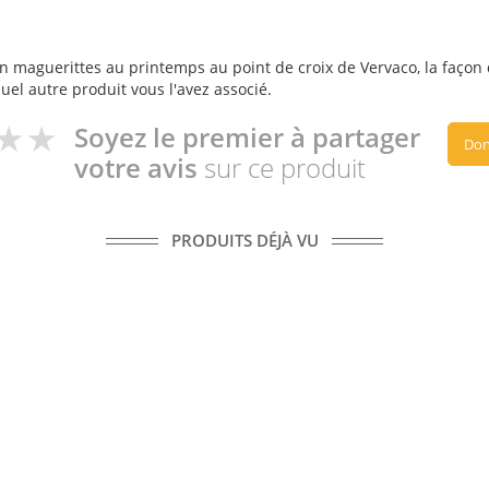
n maguerittes au printemps au point de croix de Vervaco, la façon do
quel autre produit vous l'avez associé.
Soyez le premier à partager
Don
votre avis
sur ce produit
PRODUITS DÉJÀ VU