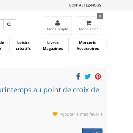
CONTACTEZ-NOUS
0
ce
Mon Compte
Mon Panier
de
Loisirs
Livres
Mercerie
e
créatifs
Magazines
Accessoires
printemps au point de croix de
Ajouter à mes favoris