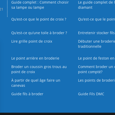
Guide complet : Comment choisir
Le guide complet de 
sa lampe ou lampe
diamant
.21
Qu’est-ce que le point de croix ?
Qu’est-ce que le poin
Qu’est‑ce qu’une toile à broder ?
Entretenir stocker fil
Lire grille point de croix
Débuter une broderi
traditionnelle
Le point arrière en broderie
Le point de feston en
Broder un coussin gros trous au
Comment broder un 
point de croix
point compté?
À partir de quel âge faire un
Les points de broderi
canevas
Guide fils à broder
Guide Fils DMC