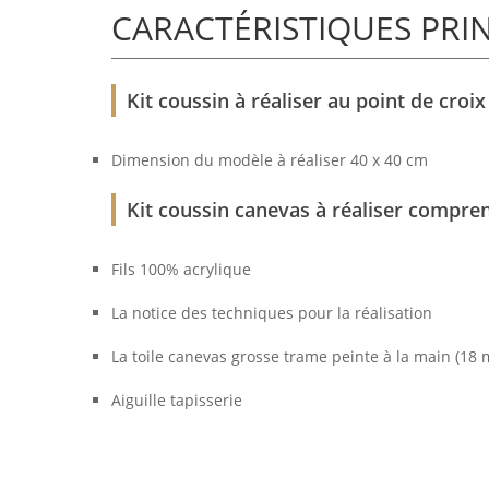
CARACTÉRISTIQUES PRI
Kit coussin à réaliser au point de croi
Dimension du modèle à réaliser 40 x 40 cm
Kit coussin canevas à réaliser compren
Fils 100% acrylique
La notice des techniques pour la réalisation
La toile canevas grosse trame peinte à la main (18 
Aiguille tapisserie