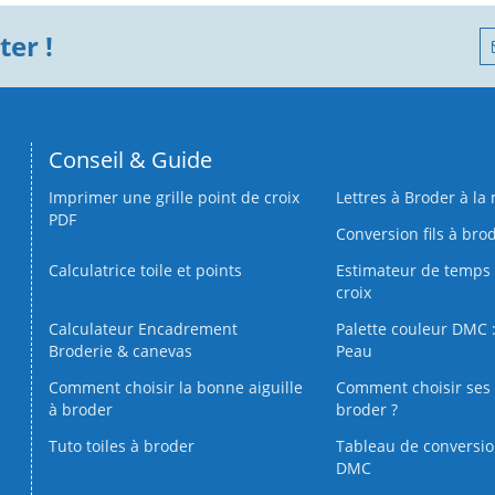
er !
Conseil & Guide
Imprimer une grille point de croix
Lettres à Broder à la
PDF
Conversion fils à bro
Calculatrice toile et points
Estimateur de temps 
croix
Calculateur Encadrement
Palette couleur DMC :
Broderie & canevas
Peau
Comment choisir la bonne aiguille
Comment choisir ses 
à broder
broder ?
Tuto toiles à broder
Tableau de conversi
DMC