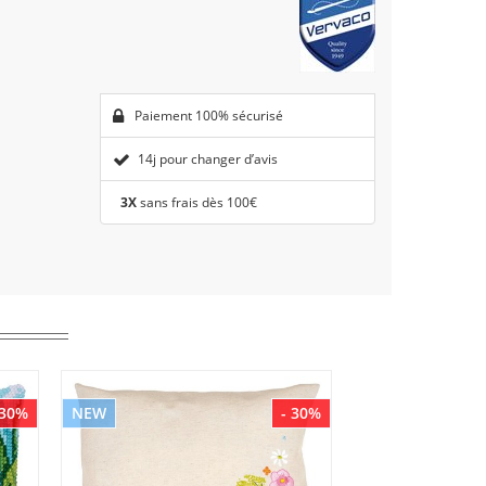
Paiement 100% sécurisé
14j pour changer d’avis
3X
sans frais dès 100€
 30%
NEW
- 30%
NEW