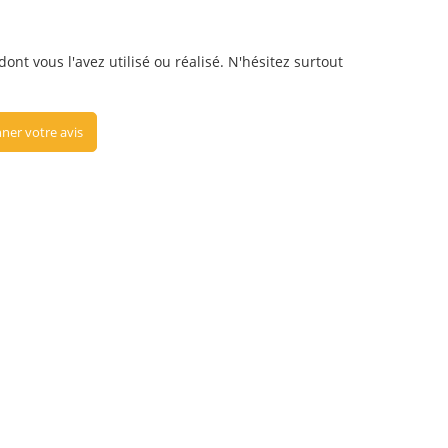
nt vous l'avez utilisé ou réalisé. N'hésitez surtout
ner votre avis