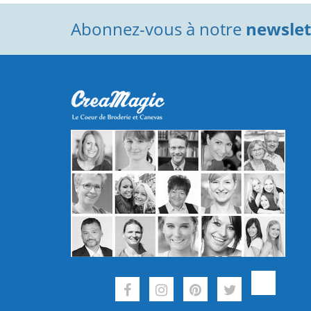
Abonnez-vous à notre
newslett