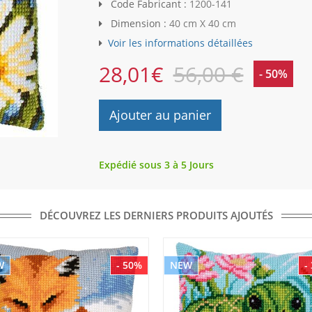
Code Fabricant :
1200-141
Dimension :
40 cm X 40 cm
Voir les informations détaillées
28,01
€
56,00 €
- 50%
Ajouter au panier
Expédié sous 3 à 5 Jours
DÉCOUVREZ LES DERNIERS PRODUITS AJOUTÉS
W
- 50%
NEW
-