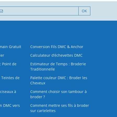
OK
 main Gratuit
Conversion Fils DMC & Anchor
der
Calculateur d’échevettes DMC
: Point de
Estimateur de Temps : Broderie
Traditionnelle
 Teintes de
Palette couleur DMC : Broder les
Cheveux
ciseaux à
Comment choisir son tambour à
broder ?
on DMC vers
Comment mettre ses fils à broder
sur cartelettes