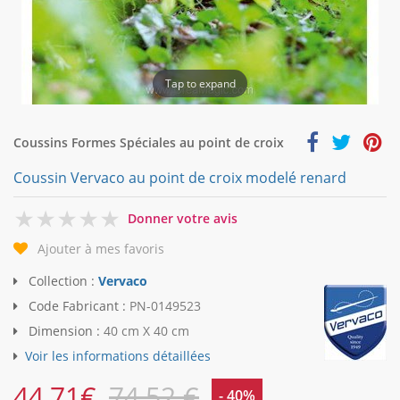
Tap to expand
Coussins Formes Spéciales au point de croix
Coussin Vervaco au point de croix modelé renard
0
Donner votre avis
Ajouter à mes favoris
Collection :
Vervaco
Code Fabricant :
PN-0149523
Dimension :
40 cm X 40 cm
Voir les informations détaillées
44,71
€
74,52 €
- 40%