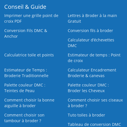
Conseil & Guide
Imprimer une grille point de
Lettres à Broder à la main
croix PDF
Gratuit
Conversion Fils DMC &
Conversion fils à broder
Anchor
Calculateur d’échevettes
DMC
Calculatrice toile et points
Estimateur de temps : Point
de croix
Estimateur de Temps :
Calculateur Encadrement
Broderie Traditionnelle
Broderie & canevas
Palette couleur DMC :
Palette couleur DMC :
Teintes de Peau
Broder les Cheveux
Comment choisir la bonne
Comment choisir ses ciseaux
aiguille à broder
à broder ?
Comment choisir son
Tuto toiles à broder
tambour à broder ?
Tableau de conversion DMC