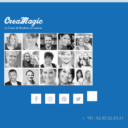
Tél : 02.85.52.63.21