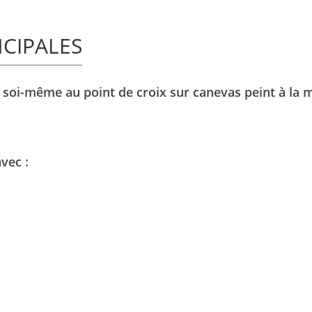
NCIPALES
 soi-même au point de croix sur canevas peint à la m
avec :