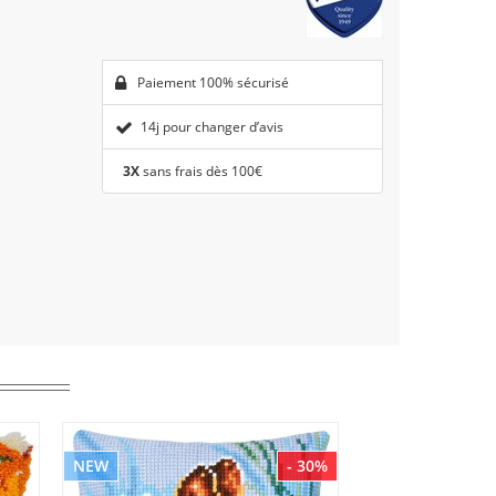
Paiement 100% sécurisé
14j pour changer d’avis
3X
sans frais dès 100€
NEW
- 30%
NEW