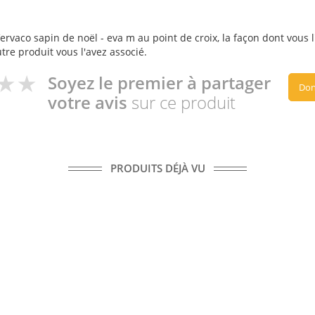
rvaco sapin de noël - eva m au point de croix, la façon dont vous l'
utre produit vous l'avez associé.
Soyez le premier à partager
Don
votre avis
sur ce produit
PRODUITS DÉJÀ VU