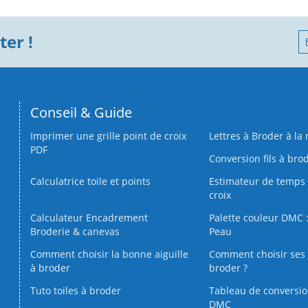
er !
Conseil & Guide
Imprimer une grille point de croix
Lettres à Broder à la
PDF
Conversion fils à bro
Calculatrice toile et points
Estimateur de temps 
croix
Calculateur Encadrement
Palette couleur DMC :
Broderie & canevas
Peau
Comment choisir la bonne aiguille
Comment choisir ses 
à broder
broder ?
Tuto toiles à broder
Tableau de conversi
DMC