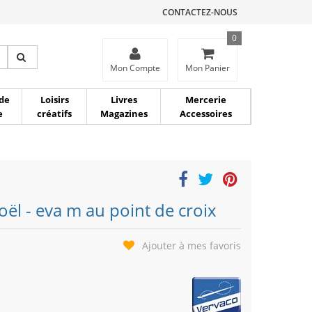
CONTACTEZ-NOUS
0
ce
Mon Compte
Mon Panier
de
Loisirs
Livres
Mercerie
e
créatifs
Magazines
Accessoires
ël - eva m au point de croix
Ajouter à mes favoris