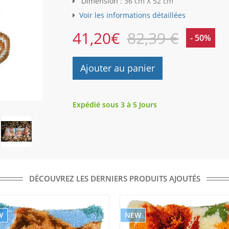
Dimension :
36 cm X 52 cm
Voir les informations détaillées
41,20
€
82,39 €
- 50%
Ajouter au panier
Expédié sous 3 à 5 Jours
DÉCOUVREZ LES DERNIERS PRODUITS AJOUTÉS
W
NEW