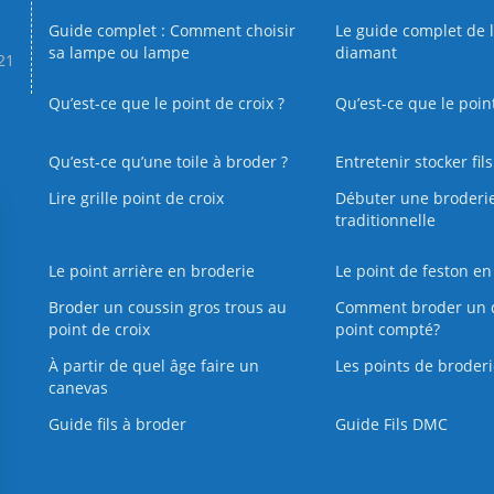
Guide complet : Comment choisir
Le guide complet de 
sa lampe ou lampe
diamant
.21
Qu’est-ce que le point de croix ?
Qu’est-ce que le poin
Qu’est‑ce qu’une toile à broder ?
Entretenir stocker fil
Lire grille point de croix
Débuter une broderi
traditionnelle
Le point arrière en broderie
Le point de feston en
Broder un coussin gros trous au
Comment broder un 
point de croix
point compté?
À partir de quel âge faire un
Les points de broderi
canevas
Guide fils à broder
Guide Fils DMC