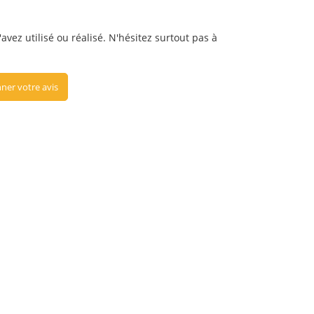
avez utilisé ou réalisé. N'hésitez surtout pas à
ner votre avis