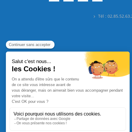
Tél : 02.85.52.63