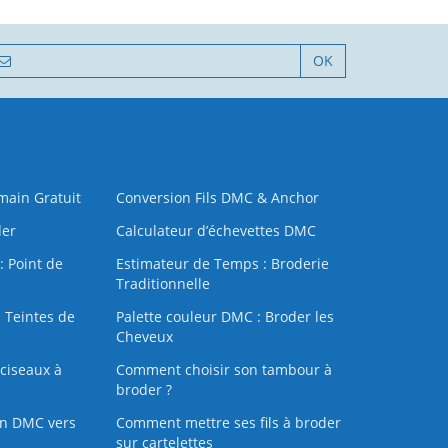
OK
 main Gratuit
Conversion Fils DMC & Anchor
der
Calculateur d’échevettes DMC
: Point de
Estimateur de Temps : Broderie
Traditionnelle
 Teintes de
Palette couleur DMC : Broder les
Cheveux
ciseaux à
Comment choisir son tambour à
broder ?
on DMC vers
Comment mettre ses fils à broder
sur cartelettes