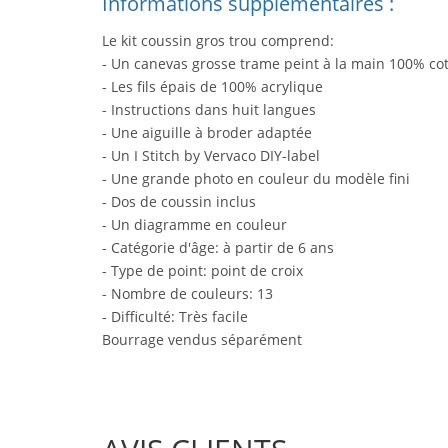
Informations supplémentaires :
Le kit coussin gros trou comprend:
- Un canevas grosse trame peint à la main 100% co
- Les fils épais de 100% acrylique
- Instructions dans huit langues
- Une aiguille à broder adaptée
- Un I Stitch by Vervaco DIY-label
- Une grande photo en couleur du modèle fini
- Dos de coussin inclus
- Un diagramme en couleur
- Catégorie d'âge: à partir de 6 ans
- Type de point: point de croix
- Nombre de couleurs: 13
- Difficulté: Très facile
Bourrage vendus séparément