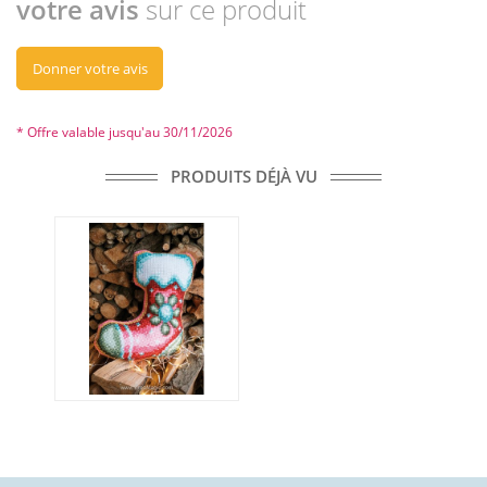
votre avis
sur ce produit
Donner votre avis
* Offre valable jusqu'au 30/11/2026
PRODUITS DÉJÀ VU