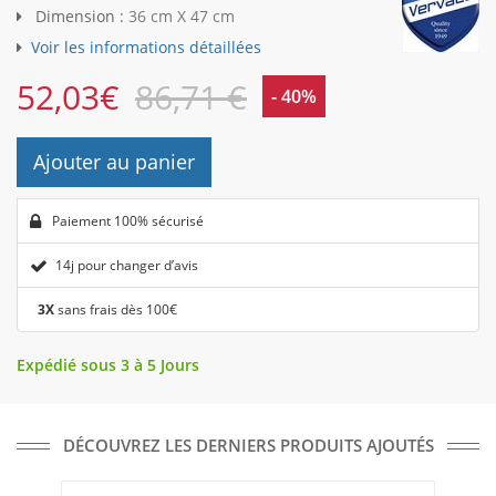
Dimension :
36 cm X 47 cm
Voir les informations détaillées
52,03
€
86,71 €
- 40%
Ajouter au panier
Paiement 100% sécurisé
14j pour changer d’avis
3X
sans frais dès 100€
Expédié sous 3 à 5 Jours
DÉCOUVREZ LES DERNIERS PRODUITS AJOUTÉS