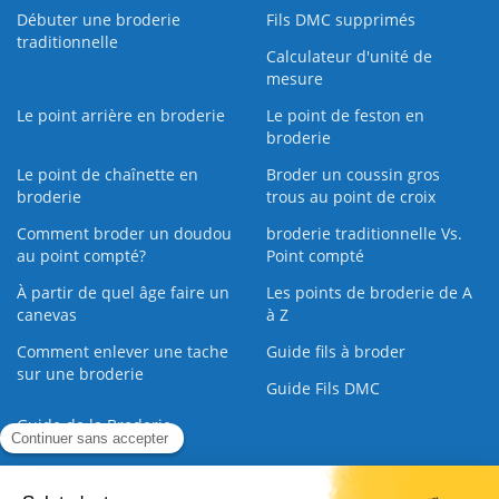
Débuter une broderie
Fils DMC supprimés
traditionnelle
Calculateur d'unité de
mesure
Le point arrière en broderie
Le point de feston en
broderie
Le point de chaînette en
Broder un coussin gros
broderie
trous au point de croix
Comment broder un doudou
broderie traditionnelle Vs.
au point compté?
Point compté
À partir de quel âge faire un
Les points de broderie de A
canevas
à Z
Comment enlever une tache
Guide fils à broder
sur une broderie
Guide Fils DMC
Guide de la Broderie