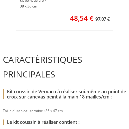
Kit point de croix
38 x 36 cm
48,54
€
97.07 €
CARACTÉRISTIQUES
PRINCIPALES
Kit coussin de Vervaco à réaliser soi-même au point de
croix sur canevas peint à la main 18 mailles/cm :
Taille du tableau terminé : 36 x 47 cm
Le kit coussin à réaliser contient :