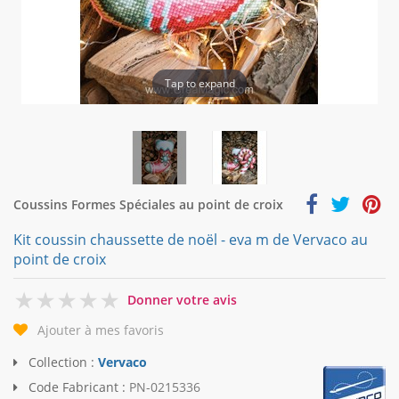
Tap to expand
Coussins Formes Spéciales au point de croix
Kit coussin chaussette de noël - eva m de Vervaco au
point de croix
0
Donner votre avis
Ajouter à mes favoris
Collection :
Vervaco
Code Fabricant :
PN-0215336