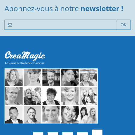
Abonnez-vous à notre
newsletter !
OK