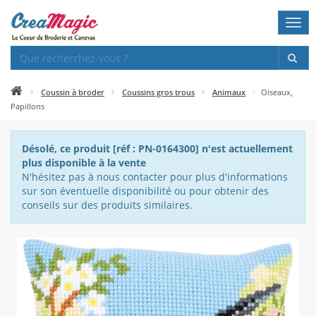
Togg
navi
Coussin à broder
Coussins gros trous
Animaux
Oiseaux,
Papillons
Désolé, ce produit [réf : PN-0164300] n'est actuellement
plus disponible à la vente
N'hésitez pas à nous contacter pour plus d'informations
sur son éventuelle disponibilité ou pour obtenir des
conseils sur des produits similaires.