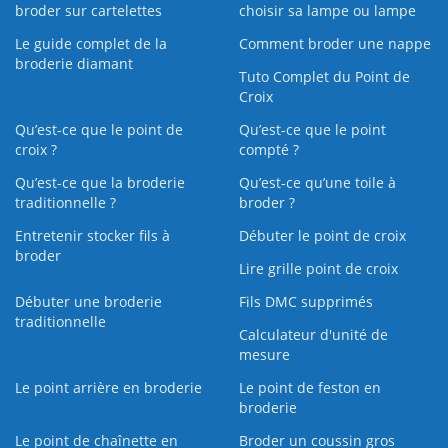
broder sur cartelettes
choisir sa lampe ou lampe
Le guide complet de la
Comment broder une nappe
broderie diamant
Tuto Complet du Point de
Croix
Qu’est-ce que le point de
Qu’est-ce que le point
croix ?
compté ?
Qu’est-ce que la broderie
Qu’est‑ce qu’une toile à
traditionnelle ?
broder ?
Entretenir stocker fils à
Débuter le point de croix
broder
Lire grille point de croix
Débuter une broderie
Fils DMC supprimés
traditionnelle
Calculateur d'unité de
mesure
Le point arrière en broderie
Le point de feston en
broderie
Le point de chaînette en
Broder un coussin gros