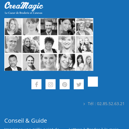
Tél : 02.85.52.63.21
Conseil & Guide