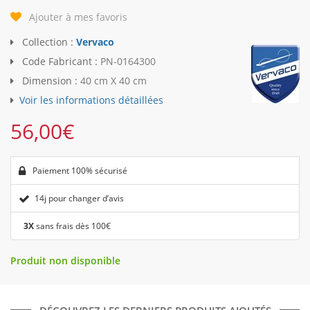
Ajouter à mes favoris
Collection :
Vervaco
Code Fabricant :
PN-0164300
Dimension :
40 cm X 40 cm
Voir les informations détaillées
56,00
€
Paiement 100% sécurisé
14j pour changer d’avis
3X
sans frais dès 100€
Produit non disponible