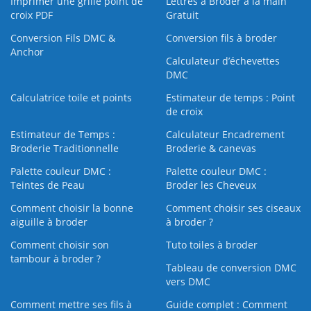
Imprimer une grille point de
Lettres à Broder à la main
croix PDF
Gratuit
Conversion Fils DMC &
Conversion fils à broder
Anchor
Calculateur d’échevettes
DMC
Calculatrice toile et points
Estimateur de temps : Point
de croix
Estimateur de Temps :
Calculateur Encadrement
Broderie Traditionnelle
Broderie & canevas
Palette couleur DMC :
Palette couleur DMC :
Teintes de Peau
Broder les Cheveux
Comment choisir la bonne
Comment choisir ses ciseaux
aiguille à broder
à broder ?
Comment choisir son
Tuto toiles à broder
tambour à broder ?
Tableau de conversion DMC
vers DMC
Comment mettre ses fils à
Guide complet : Comment