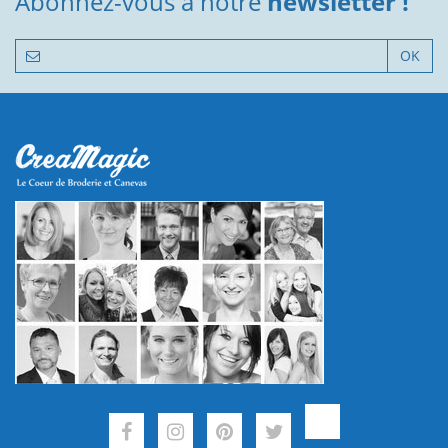
Abonnez-vous à notre
newsletter !
OK