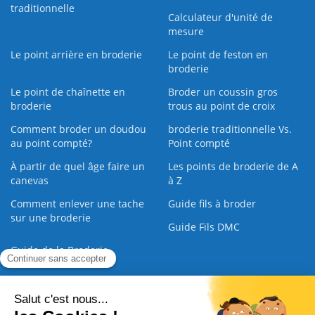
traditionnelle
Calculateur d'unité de
mesure
Le point arrière en broderie
Le point de feston en
broderie
Le point de chaînette en
Broder un coussin gros
broderie
trous au point de croix
Comment broder un doudou
broderie traditionnelle Vs.
au point compté?
Point compté
À partir de quel âge faire un
Les points de broderie de A
canevas
à Z
Comment enlever une tache
Guide fils à broder
sur une broderie
Guide Fils DMC
Guide de la Broderie