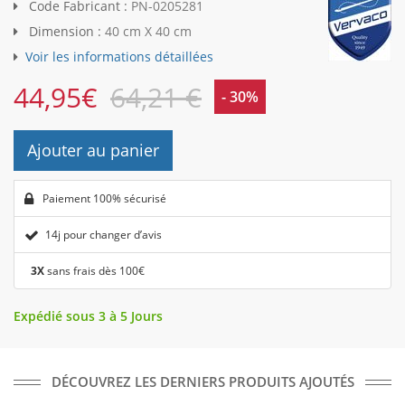
Code Fabricant :
PN-0205281
Dimension :
40 cm X 40 cm
Voir les informations détaillées
44,95
€
64,21 €
- 30%
Ajouter au panier
Paiement 100% sécurisé
14j pour changer d’avis
3X
sans frais dès 100€
Expédié sous 3 à 5 Jours
DÉCOUVREZ LES DERNIERS PRODUITS AJOUTÉS