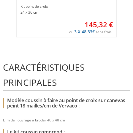
Kit point de croix
24 x 36 cm
145,32
€
3 X 48.33€
ou
sans frais
CARACTÉRISTIQUES
PRINCIPALES
Modèle coussin à faire au point de croix sur canevas
peint 18 mailles/cm de Vervaco :
Dim de l'ouvrage à broder 40 x 40 cm
Le kit coussin comprend :