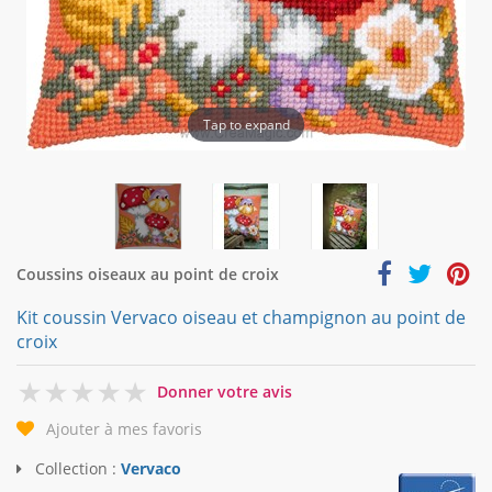
Tap to expand
Coussins oiseaux au point de croix
Kit coussin Vervaco oiseau et champignon au point de
croix
0
Donner votre avis
Ajouter à mes favoris
Collection :
Vervaco