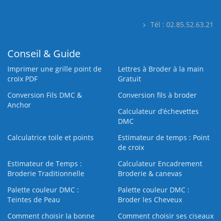
Tél : 02.85.52.63.21
Conseil & Guide
Imprimer une grille point de
Lettres à Broder à la main
croix PDF
Gratuit
Conversion Fils DMC &
Conversion fils à broder
Anchor
Calculateur d’échevettes
DMC
Calculatrice toile et points
Estimateur de temps : Point
de croix
Estimateur de Temps :
Calculateur Encadrement
Broderie Traditionnelle
Broderie & canevas
Palette couleur DMC :
Palette couleur DMC :
Teintes de Peau
Broder les Cheveux
Comment choisir la bonne
Comment choisir ses ciseaux