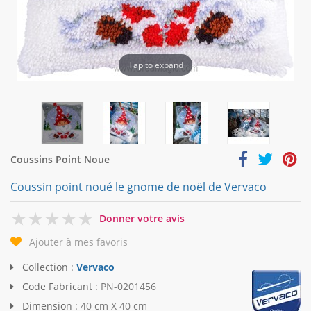
Tap to expand
Coussins Point Noue
Coussin point noué le gnome de noël de Vervaco
0
Donner votre avis
Ajouter à mes favoris
Collection :
Vervaco
Code Fabricant :
PN-0201456
Dimension :
40 cm X 40 cm