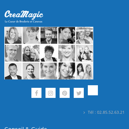
Tél : 02.85.52.63.21