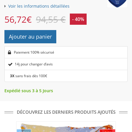
Voir les informations détaillées
56,72
€
94,55 €
- 40%
Ajouter au panier
Paiement 100% sécurisé
14j pour changer d’avis
3X
sans frais dès 100€
Expédié sous 3 à 5 Jours
DÉCOUVREZ LES DERNIERS PRODUITS AJOUTÉS