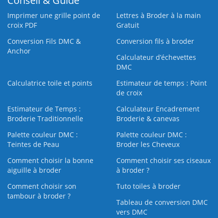
Conseil & Guide
Imprimer une grille point de
Lettres à Broder à la main
croix PDF
Gratuit
Conversion Fils DMC &
Conversion fils à broder
Anchor
Calculateur d’échevettes
DMC
Calculatrice toile et points
Estimateur de temps : Point
de croix
Estimateur de Temps :
Calculateur Encadrement
Broderie Traditionnelle
Broderie & canevas
Palette couleur DMC :
Palette couleur DMC :
Teintes de Peau
Broder les Cheveux
Comment choisir la bonne
Comment choisir ses ciseaux
aiguille à broder
à broder ?
Comment choisir son
Tuto toiles à broder
tambour à broder ?
Tableau de conversion DMC
vers DMC