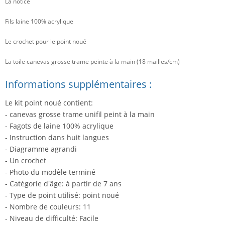
La notice
Fils laine 100% acrylique
Le crochet pour le point noué
La toile canevas grosse trame peinte à la main (18 mailles/cm)
Informations supplémentaires :
Le kit point noué contient:
- canevas grosse trame unifil peint à la main
- Fagots de laine 100% acrylique
- Instruction dans huit langues
- Diagramme agrandi
- Un crochet
- Photo du modèle terminé
- Catégorie d'âge: à partir de 7 ans
- Type de point utilisé: point noué
- Nombre de couleurs: 11
- Niveau de difficulté: Facile