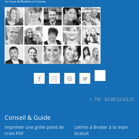
Tél : 02.85.52.63.21
Conseil & Guide
Imprimer une grille point de
Lettres à Broder à la main
croix PDF
Gratuit