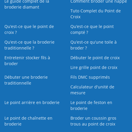
Le guide complet de la
Comment broder une nappe
broderie diamant
Tuto Complet du Point de
Croix
Qu’est-ce que le point de
Qu’est-ce que le point
croix ?
compté ?
Qu’est-ce que la broderie
Qu’est‑ce qu’une toile à
traditionnelle ?
broder ?
Entretenir stocker fils à
Débuter le point de croix
broder
Lire grille point de croix
Débuter une broderie
Fils DMC supprimés
traditionnelle
Calculateur d'unité de
mesure
Le point arrière en broderie
Le point de feston en
broderie
Le point de chaînette en
Broder un coussin gros
broderie
trous au point de croix