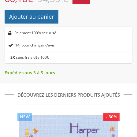
Ajouter au panier
Paiement 100% sécurisé
14j pour changer d’avis
3X
sans frais dès 100€
Expédié sous 3 à 5 Jours
DÉCOUVREZ LES DERNIERS PRODUITS AJOUTÉS
NEW
- 30%
NE