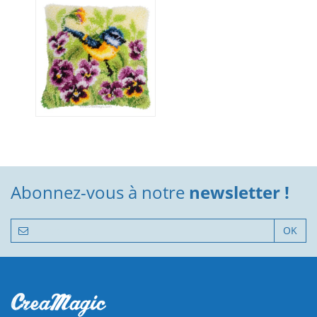
Abonnez-vous à notre
newsletter !
OK