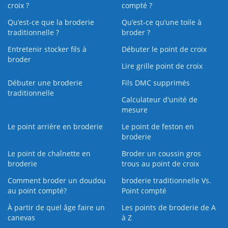
croix ?
compté ?
Qu’est-ce que la broderie
Qu’est‑ce qu’une toile à
traditionnelle ?
broder ?
Entretenir stocker fils à
Débuter le point de croix
broder
Lire grille point de croix
Débuter une broderie
Fils DMC supprimés
traditionnelle
Calculateur d'unité de
mesure
Le point arrière en broderie
Le point de feston en
broderie
Le point de chaînette en
Broder un coussin gros
broderie
trous au point de croix
Comment broder un doudou
broderie traditionnelle Vs.
au point compté?
Point compté
À partir de quel âge faire un
Les points de broderie de A
canevas
à Z