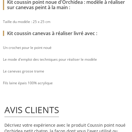
Kit coussin point noue d'Orchidea : modèle à réaliser
sur canevas peint à la main :
Taille du modèle : 25 x 25 cm
Kit coussin canevas à réaliser livré avec :
Un crochet pour le point noué
Le mode d'emploi des techniques pour réaliser le modèle
Le canevas grosse trame
Fils laine épais 100% acrylique
AVIS CLIENTS
Décrivez votre expérience avec le produit Coussin point noué
Orchidea petit chaton, la façon dont vous l'avez utilisé ou