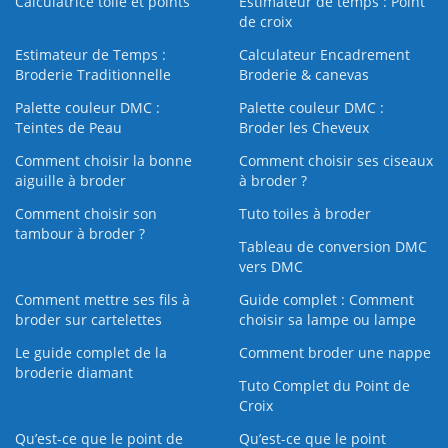
Calculatrice toile et points
Estimateur de temps : Point
de croix
Estimateur de Temps :
Calculateur Encadrement
Broderie Traditionnelle
Broderie & canevas
Palette couleur DMC :
Palette couleur DMC :
Teintes de Peau
Broder les Cheveux
Comment choisir la bonne
Comment choisir ses ciseaux
aiguille à broder
à broder ?
Comment choisir son
Tuto toiles à broder
tambour à broder ?
Tableau de conversion DMC
vers DMC
Comment mettre ses fils à
Guide complet : Comment
broder sur cartelettes
choisir sa lampe ou lampe
Le guide complet de la
Comment broder une nappe
broderie diamant
Tuto Complet du Point de
Croix
Qu’est-ce que le point de
Qu’est-ce que le point