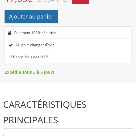
Ajouter au panier
Paiement 100% sécurisé
14j pour changer d’avis
3X
sans frais dès 100€
Expédié sous 3 à 5 Jours
CARACTÉRISTIQUES
PRINCIPALES