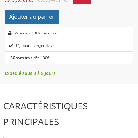
Ajouter au panier
Paiement 100% sécurisé
14j pour changer d’avis
3X
sans frais dès 100€
Expédié sous 3 à 5 Jours
CARACTÉRISTIQUES
PRINCIPALES