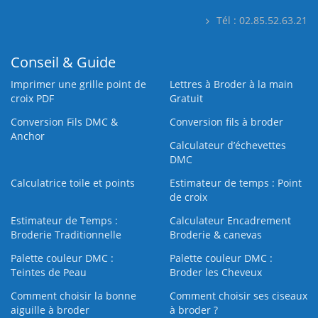
Tél : 02.85.52.63.21
Conseil & Guide
Imprimer une grille point de
Lettres à Broder à la main
croix PDF
Gratuit
Conversion Fils DMC &
Conversion fils à broder
Anchor
Calculateur d’échevettes
DMC
Calculatrice toile et points
Estimateur de temps : Point
de croix
Estimateur de Temps :
Calculateur Encadrement
Broderie Traditionnelle
Broderie & canevas
Palette couleur DMC :
Palette couleur DMC :
Teintes de Peau
Broder les Cheveux
Comment choisir la bonne
Comment choisir ses ciseaux
aiguille à broder
à broder ?