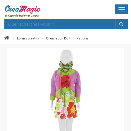
Togg
navi
Loisirs créatifs
Dress Your Doll
Patrons