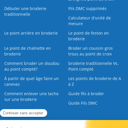
Débuter une broderie
Fils DMC supprimés
traditionnelle
Calculateur d'unité de
mesure
Le point arrière en broderie
Le point de feston en
broderie
Le point de chaînette en
Broder un coussin gros
broderie
trous au point de croix
Comment broder un doudou
broderie traditionnelle Vs.
au point compté?
Point compté
À partir de quel âge faire un
Les points de broderie de A
canevas
à Z
Comment enlever une tache
Guide fils à broder
sur une broderie
Guide Fils DMC
Guide de la Broderie