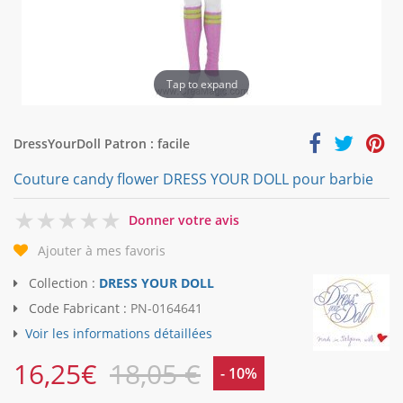
Tap to expand
DressYourDoll Patron : facile
Couture candy flower DRESS YOUR DOLL pour barbie
0
Donner votre avis
Ajouter à mes favoris
Collection :
DRESS YOUR DOLL
Code Fabricant :
PN-0164641
Voir les informations détaillées
16,25
€
18,05 €
- 10%