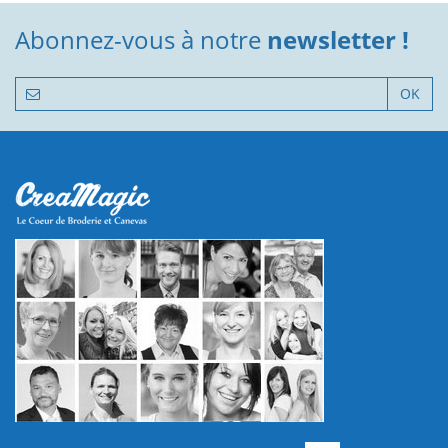
Abonnez-vous à notre
newsletter !
OK