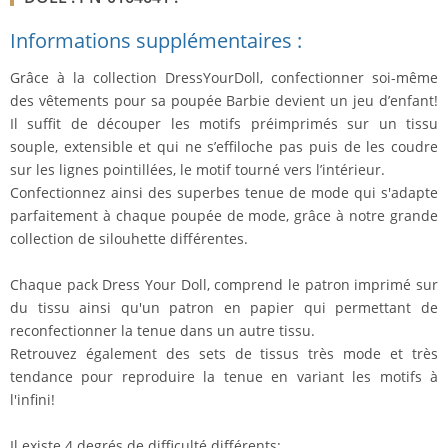
Informations supplémentaires :
Grâce à la collection DressYourDoll, confectionner soi-même
des vêtements pour sa poupée Barbie devient un jeu d’enfant!
Il suffit de découper les motifs préimprimés sur un tissu
souple, extensible et qui ne s’effiloche pas puis de les coudre
sur les lignes pointillées, le motif tourné vers l’intérieur.
Confectionnez ainsi des superbes tenue de mode qui s'adapte
parfaitement à chaque poupée de mode, grâce à notre grande
collection de silouhette différentes.
Chaque pack Dress Your Doll, comprend le patron imprimé sur
du tissu ainsi qu'un patron en papier qui permettant de
reconfectionner la tenue dans un autre tissu.
Retrouvez également des sets de tissus très mode et très
tendance pour reproduire la tenue en variant les motifs à
l'infini!
Il existe 4 degrés de difficulté différents: