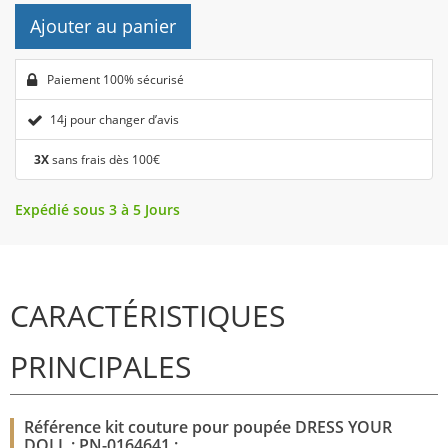
Ajouter au panier
Paiement 100% sécurisé
14j pour changer d’avis
3X
sans frais dès 100€
Expédié sous 3 à 5 Jours
CARACTÉRISTIQUES
PRINCIPALES
Référence kit couture pour poupée DRESS YOUR
DOLL : PN-0164641 :