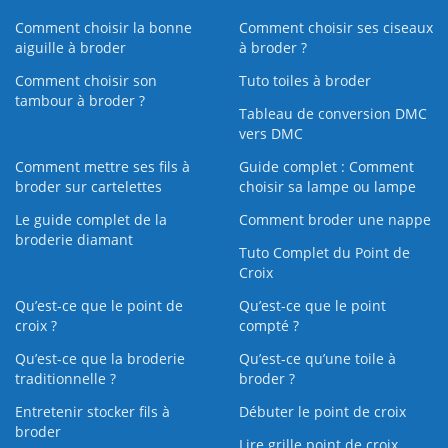
Comment choisir la bonne
Comment choisir ses ciseaux
aiguille à broder
à broder ?
Comment choisir son
Tuto toiles à broder
tambour à broder ?
Tableau de conversion DMC
vers DMC
Comment mettre ses fils à
Guide complet : Comment
broder sur cartelettes
choisir sa lampe ou lampe
Le guide complet de la
Comment broder une nappe
broderie diamant
Tuto Complet du Point de
Croix
Qu’est-ce que le point de
Qu’est-ce que le point
croix ?
compté ?
Qu’est-ce que la broderie
Qu’est‑ce qu’une toile à
traditionnelle ?
broder ?
Entretenir stocker fils à
Débuter le point de croix
broder
Lire grille point de croix