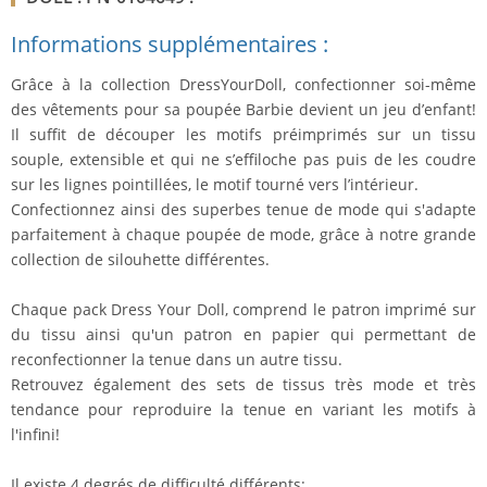
Informations supplémentaires :
Grâce à la collection DressYourDoll, confectionner soi-même
des vêtements pour sa poupée Barbie devient un jeu d’enfant!
Il suffit de découper les motifs préimprimés sur un tissu
souple, extensible et qui ne s’effiloche pas puis de les coudre
sur les lignes pointillées, le motif tourné vers l’intérieur.
Confectionnez ainsi des superbes tenue de mode qui s'adapte
parfaitement à chaque poupée de mode, grâce à notre grande
collection de silouhette différentes.
Chaque pack Dress Your Doll, comprend le patron imprimé sur
du tissu ainsi qu'un patron en papier qui permettant de
reconfectionner la tenue dans un autre tissu.
Retrouvez également des sets de tissus très mode et très
tendance pour reproduire la tenue en variant les motifs à
l'infini!
Il existe 4 degrés de difficulté différents: