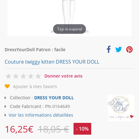
Tap to expand
DressYourDoll Patron : facile
Couture twiggy kitten DRESS YOUR DOLL
0
Donner votre avis
Ajouter à mes favoris
Collection :
DRESS YOUR DOLL
Code Fabricant :
PN-0164649
Voir les informations détaillées
16,25
€
18,05 €
- 10%