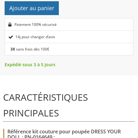
Ajouter au panier
Paiement 100% sécurisé
14j pour changer d’avis
3X
sans frais dès 100€
Expédié sous 3 à 5 Jours
CARACTÉRISTIQUES
PRINCIPALES
Référence kit couture pour poupée DRESS YOUR
DOLL : PN-0164649 :