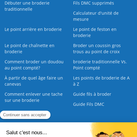
Débuter une broderie
Fils DMC supprimés
traditionnelle
Calculateur d'unité de
mesure
Le point arrière en broderie
Le point de feston en
broderie
Le point de chaînette en
Broder un coussin gros
broderie
trous au point de croix
Comment broder un doudou
broderie traditionnelle Vs.
au point compté?
Point compté
À partir de quel âge faire un
Les points de broderie de A
canevas
à Z
Comment enlever une tache
Guide fils à broder
sur une broderie
Guide Fils DMC
Guide de la Broderie