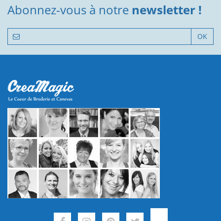
Abonnez-vous à notre
newsletter !
OK