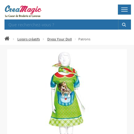
Togg
navi
Loisirs créatifs
Dress Your Doll
Patrons