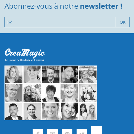
Abonnez-vous à notre
newsletter !
OK