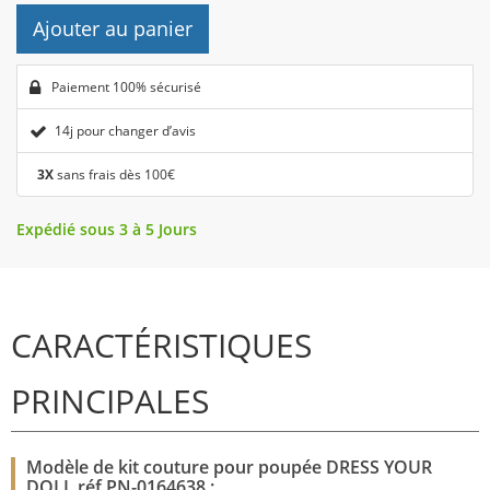
Ajouter au panier
Paiement 100% sécurisé
14j pour changer d’avis
3X
sans frais dès 100€
Expédié sous 3 à 5 Jours
CARACTÉRISTIQUES
PRINCIPALES
Modèle de kit couture pour poupée DRESS YOUR
DOLL réf PN-0164638 :