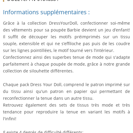
Informations supplémentaires :
Grâce à la collection DressYourDoll, confectionner soi-même
des vêtements pour sa poupée Barbie devient un jeu d’enfant!
Il suffit de découper les motifs préimprimés sur un tissu
souple, extensible et qui ne s’effiloche pas puis de les coudre
sur les lignes pointillées, le motif tourné vers l’intérieur.
Confectionnez ainsi des superbes tenue de mode qui s'adapte
parfaitement à chaque poupée de mode, grâce à notre grande
collection de silouhette différentes.
Chaque pack Dress Your Doll, comprend le patron imprimé sur
du tissu ainsi qu'un patron en papier qui permettant de
reconfectionner la tenue dans un autre tissu.
Retrouvez également des sets de tissus très mode et très
tendance pour reproduire la tenue en variant les motifs à
l'infini!
Il existe 4 degrés de difficulté différents: