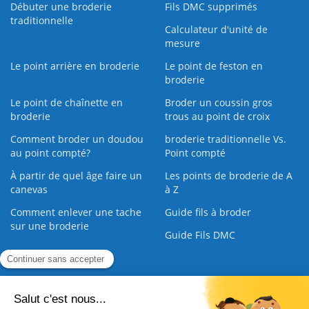
Débuter une broderie
Fils DMC supprimés
traditionnelle
Calculateur d'unité de
mesure
Le point arrière en broderie
Le point de feston en
broderie
Le point de chaînette en
Broder un coussin gros
broderie
trous au point de croix
Comment broder un doudou
broderie traditionnelle Vs.
au point compté?
Point compté
À partir de quel âge faire un
Les points de broderie de A
canevas
à Z
Comment enlever une tache
Guide fils à broder
sur une broderie
Guide Fils DMC
Guide de la Broderie