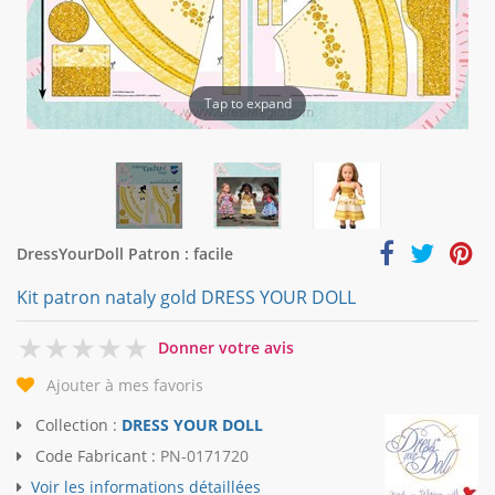
Tap to expand
DressYourDoll Patron : facile
Kit patron nataly gold DRESS YOUR DOLL
0
Donner votre avis
Ajouter à mes favoris
Collection :
DRESS YOUR DOLL
Code Fabricant :
PN-0171720
Voir les informations détaillées