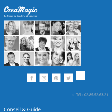
Tél : 02.85.52.63.21
Conseil & Guide