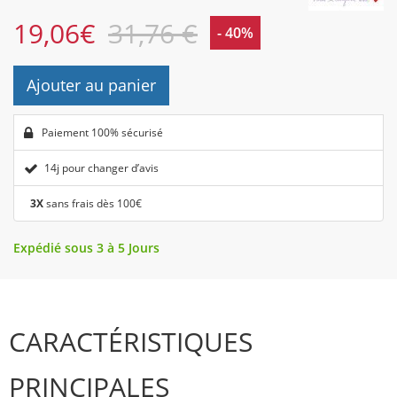
19,06
€
31,76 €
- 40%
Ajouter au panier
Paiement 100% sécurisé
14j pour changer d’avis
3X
sans frais dès 100€
Expédié sous 3 à 5 Jours
CARACTÉRISTIQUES
PRINCIPALES