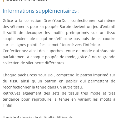
Informations supplémentaires :
Grâce à la collection DressYourDoll, confectionner soi-même
des vêtements pour sa poupée Barbie devient un jeu d’enfant!
Il suffit de découper les motifs préimprimés sur un tissu
souple, extensible et qui ne s’effiloche pas puis de les coudre
sur les lignes pointillées, le motif tourné vers l’intérieur.
Confectionnez ainsi des superbes tenue de mode qui s'adapte
parfaitement à chaque poupée de mode, grâce à notre grande
collection de silouhette différentes.
Chaque pack Dress Your Doll, comprend le patron imprimé sur
du tissu ainsi qu'un patron en papier qui permettant de
reconfectionner la tenue dans un autre tissu.
Retrouvez également des sets de tissus très mode et très
tendance pour reproduire la tenue en variant les motifs à
l'infini!
Il existe 4 degrés de difficulté différents: