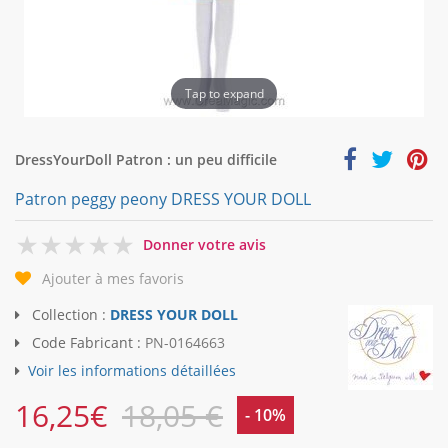
Tap to expand
DressYourDoll Patron : un peu difficile
Patron peggy peony DRESS YOUR DOLL
0
Donner votre avis
Ajouter à mes favoris
Collection :
DRESS YOUR DOLL
Code Fabricant :
PN-0164663
Voir les informations détaillées
16,25
€
18,05 €
- 10%