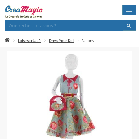
Togg
navi
Loisirs créatifs
Dress Your Doll
Patrons