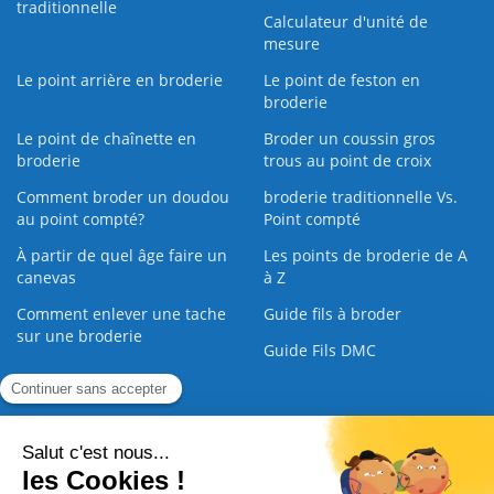
traditionnelle
Calculateur d'unité de
mesure
Le point arrière en broderie
Le point de feston en
broderie
Le point de chaînette en
Broder un coussin gros
broderie
trous au point de croix
Comment broder un doudou
broderie traditionnelle Vs.
au point compté?
Point compté
À partir de quel âge faire un
Les points de broderie de A
canevas
à Z
Comment enlever une tache
Guide fils à broder
sur une broderie
Guide Fils DMC
Guide de la Broderie