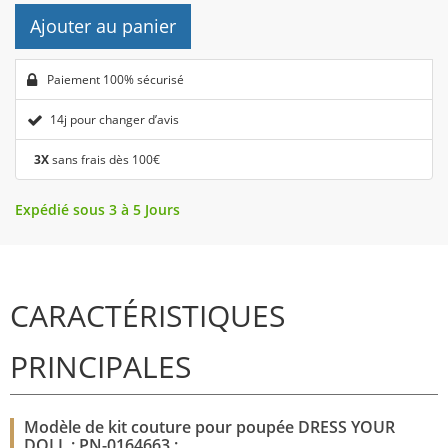
Ajouter au panier
Paiement 100% sécurisé
14j pour changer d’avis
3X
sans frais dès 100€
Expédié sous 3 à 5 Jours
CARACTÉRISTIQUES
PRINCIPALES
Modèle de kit couture pour poupée DRESS YOUR
DOLL : PN-0164663 :