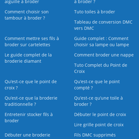
aiguille à broder
à broder ?
Comment choisir son
Tuto toiles à broder
tambour à broder ?
Tableau de conversion DMC
vers DMC
Comment mettre ses fils à
Guide complet : Comment
broder sur cartelettes
choisir sa lampe ou lampe
Le guide complet de la
Comment broder une nappe
broderie diamant
Tuto Complet du Point de
Croix
Qu’est-ce que le point de
Qu’est-ce que le point
croix ?
compté ?
Qu’est-ce que la broderie
Qu’est‑ce qu’une toile à
traditionnelle ?
broder ?
Entretenir stocker fils à
Débuter le point de croix
broder
Lire grille point de croix
Débuter une broderie
Fils DMC supprimés