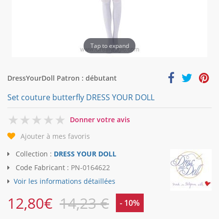
Tap to expand
DressYourDoll Patron : débutant
Set couture butterfly DRESS YOUR DOLL
0
Donner votre avis
Ajouter à mes favoris
Collection :
DRESS YOUR DOLL
Code Fabricant :
PN-0164622
Voir les informations détaillées
12,80
€
14,23 €
- 10%