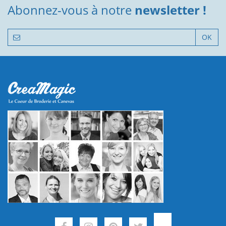
Abonnez-vous à notre
newsletter !
OK