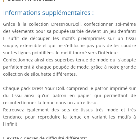
Informations supplémentaires :
Grâce à la collection DressYourDoll, confectionner soi-même
des vêtements pour sa poupée Barbie devient un jeu d’enfant!
Il suffit de découper les motifs préimprimés sur un tissu
souple, extensible et qui ne s’effiloche pas puis de les coudre
sur les lignes pointillées, le motif tourné vers l’intérieur.
Confectionnez ainsi des superbes tenue de mode qui s'adapte
parfaitement à chaque poupée de mode, grâce à notre grande
collection de silouhette différentes.
Chaque pack Dress Your Doll, comprend le patron imprimé sur
du tissu ainsi qu'un patron en papier qui permettant de
reconfectionner la tenue dans un autre tissu.
Retrouvez également des sets de tissus très mode et très
tendance pour reproduire la tenue en variant les motifs à
l'infini!
Il existe 4 degrés de difficulté différents: