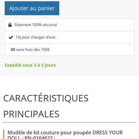
Ajouter au panier
Paiement 100% sécurisé
14j pour changer d’avis
3X
sans frais dès 100€
Expédié sous 3 à 5 Jours
CARACTÉRISTIQUES
PRINCIPALES
Modèle de kit couture pour poupée DRESS YOUR
DOLL : PN-0164622 :