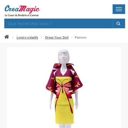
Togg
navi
Loisirs créatifs
Dress Your Doll
Patrons