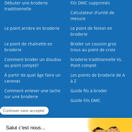
Débuter une broderie
Fils DMC supprimés
traditionnelle
Calculateur d'unité de
mesure
Le point arrière en broderie
Le point de feston en
broderie
Le point de chaînette en
Broder un coussin gros
broderie
trous au point de croix
Comment broder un doudou
broderie traditionnelle Vs.
au point compté?
Point compté
À partir de quel âge faire un
Les points de broderie de A
canevas
à Z
Comment enlever une tache
Guide fils à broder
sur une broderie
Guide Fils DMC
Guide de la Broderie