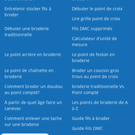
Entretenir stocker fils à
Débuter le point de croix
broder
Lire grille point de croix
Débuter une broderie
Fils DMC supprimés
traditionnelle
Calculateur d'unité de
mesure
Le point arrière en broderie
Le point de feston en
broderie
Le point de chaînette en
Broder un coussin gros
broderie
trous au point de croix
Comment broder un doudou
broderie traditionnelle Vs.
au point compté?
Point compté
À partir de quel âge faire un
Les points de broderie de A
canevas
à Z
Comment enlever une tache
Guide fils à broder
sur une broderie
Guide Fils DMC