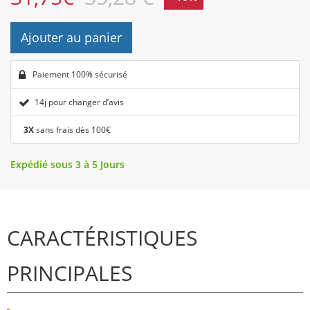
Ajouter au panier
Paiement 100% sécurisé
14j pour changer d’avis
3X
sans frais dès 100€
Expédié sous 3 à 5 Jours
CARACTÉRISTIQUES
PRINCIPALES