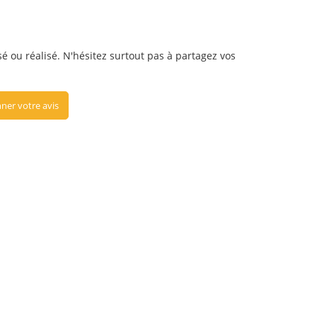
é ou réalisé. N'hésitez surtout pas à partagez vos
ner votre avis