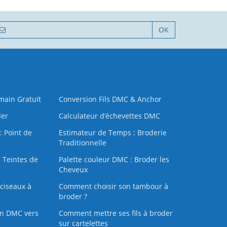
OK
 main Gratuit
Conversion Fils DMC & Anchor
der
Calculateur d’échevettes DMC
: Point de
Estimateur de Temps : Broderie
Traditionnelle
 Teintes de
Palette couleur DMC : Broder les
Cheveux
ciseaux à
Comment choisir son tambour à
broder ?
on DMC vers
Comment mettre ses fils à broder
sur cartelettes