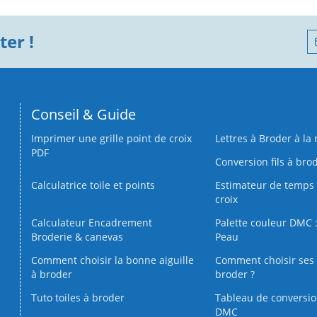
er !
Conseil & Guide
Imprimer une grille point de croix
Lettres à Broder à la
PDF
Conversion fils à bro
Calculatrice toile et points
Estimateur de temps 
croix
Calculateur Encadrement
Palette couleur DMC :
Broderie & canevas
Peau
Comment choisir la bonne aiguille
Comment choisir ses 
à broder
broder ?
Tuto toiles à broder
Tableau de conversi
DMC