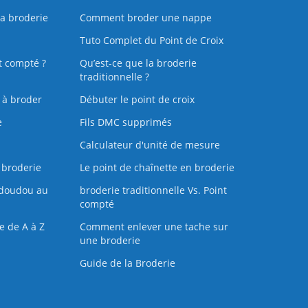
la broderie
Comment broder une nappe
Tuto Complet du Point de Croix
t compté ?
Qu’est-ce que la broderie
traditionnelle ?
s à broder
Débuter le point de croix
e
Fils DMC supprimés
Calculateur d'unité de mesure
 broderie
Le point de chaînette en broderie
doudou au
broderie traditionnelle Vs. Point
compté
e de A à Z
Comment enlever une tache sur
une broderie
Guide de la Broderie