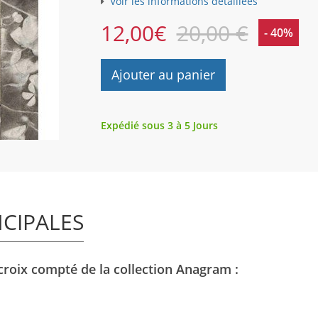
Voir les informations détaillées
12,00
€
20,00 €
- 40%
Ajouter au panier
Expédié sous 3 à 5 Jours
NCIPALES
 croix compté de la collection Anagram :