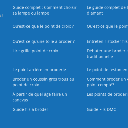
Guide complet : Comment choisir
Le guide complet de 
sa lampe ou lampe
diamant
.21
Qu’est-ce que le point de croix ?
Qu’est-ce que le poin
Qu’est‑ce qu’une toile à broder ?
Entretenir stocker fil
Lire grille point de croix
Débuter une broderi
traditionnelle
Le point arrière en broderie
Le point de feston en
Broder un coussin gros trous au
Comment broder un 
point de croix
point compté?
À partir de quel âge faire un
Les points de broderi
canevas
Guide fils à broder
Guide Fils DMC