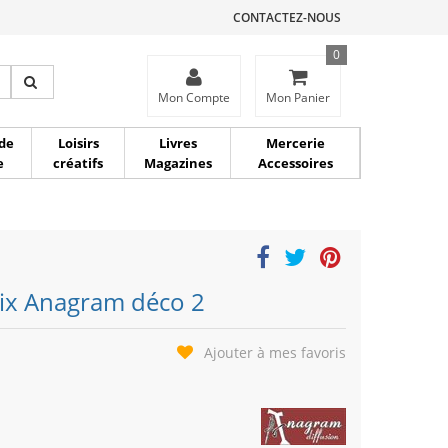
CONTACTEZ-NOUS
0
ce
Mon Compte
Mon Panier
de
Loisirs
Livres
Mercerie
e
créatifs
Magazines
Accessoires
ix Anagram déco 2
Ajouter à mes favoris