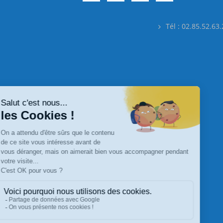
Tél : 02.85.52.63