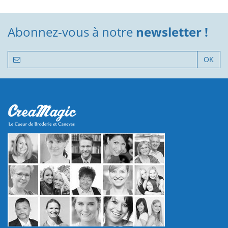
Abonnez-vous à notre
newsletter !
OK