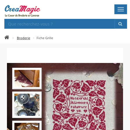
Togg
navi
Broderie
Fiche Grille