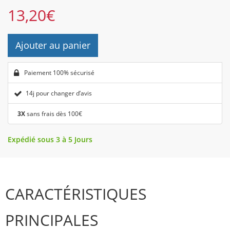
13,20
€
Ajouter au panier
Paiement 100% sécurisé
14j pour changer d’avis
3X
sans frais dès 100€
Expédié sous 3 à 5 Jours
CARACTÉRISTIQUES
PRINCIPALES