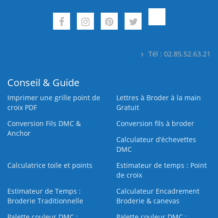
Tél : 02.85.52.63.21
Conseil & Guide
Imprimer une grille point de
Lettres à Broder à la main
croix PDF
Gratuit
Conversion Fils DMC &
Conversion fils à broder
Anchor
Calculateur d’échevettes
DMC
Calculatrice toile et points
Estimateur de temps : Point
de croix
Estimateur de Temps :
Calculateur Encadrement
Broderie Traditionnelle
Broderie & canevas
Palette couleur DMC :
Palette couleur DMC :