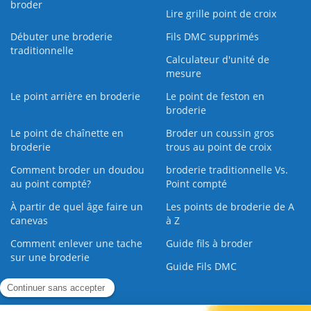
broder
Lire grille point de croix
Débuter une broderie
Fils DMC supprimés
traditionnelle
Calculateur d'unité de
mesure
Le point arrière en broderie
Le point de feston en
broderie
Le point de chaînette en
Broder un coussin gros
broderie
trous au point de croix
Comment broder un doudou
broderie traditionnelle Vs.
au point compté?
Point compté
À partir de quel âge faire un
Les points de broderie de A
canevas
à Z
Comment enlever une tache
Guide fils à broder
sur une broderie
Guide Fils DMC
Guide de la Broderie