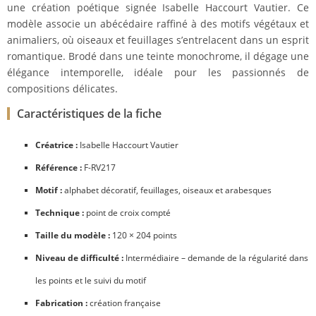
une création poétique signée Isabelle Haccourt Vautier. Ce
modèle associe un abécédaire raffiné à des motifs végétaux et
animaliers, où oiseaux et feuillages s’entrelacent dans un esprit
romantique. Brodé dans une teinte monochrome, il dégage une
élégance intemporelle, idéale pour les passionnés de
compositions délicates.
Caractéristiques de la fiche
Créatrice :
Isabelle Haccourt Vautier
Référence :
F-RV217
Motif :
alphabet décoratif, feuillages, oiseaux et arabesques
Technique :
point de croix compté
Taille du modèle :
120 × 204 points
Niveau de difficulté :
Intermédiaire – demande de la régularité dans
les points et le suivi du motif
Fabrication :
création française