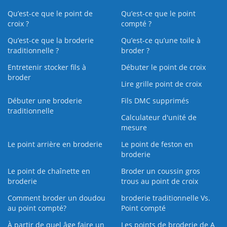
Qu’est-ce que le point de
Qu’est-ce que le point
croix ?
compté ?
Qu’est-ce que la broderie
Qu’est‑ce qu’une toile à
traditionnelle ?
broder ?
Entretenir stocker fils à
Débuter le point de croix
broder
Lire grille point de croix
Débuter une broderie
Fils DMC supprimés
traditionnelle
Calculateur d'unité de
mesure
Le point arrière en broderie
Le point de feston en
broderie
Le point de chaînette en
Broder un coussin gros
broderie
trous au point de croix
Comment broder un doudou
broderie traditionnelle Vs.
au point compté?
Point compté
À partir de quel âge faire un
Les points de broderie de A