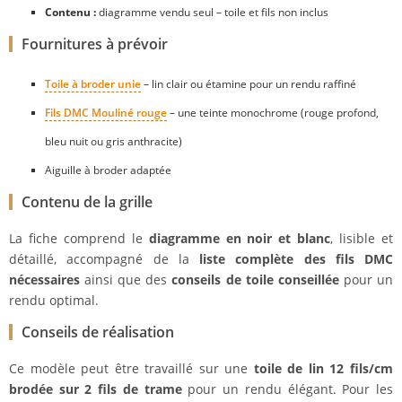
Contenu :
diagramme vendu seul – toile et fils non inclus
Fournitures à prévoir
Toile à broder unie
– lin clair ou étamine pour un rendu raffiné
Fils DMC Mouliné rouge
– une teinte monochrome (rouge profond,
bleu nuit ou gris anthracite)
Aiguille à broder adaptée
Contenu de la grille
La fiche comprend le
diagramme en noir et blanc
, lisible et
détaillé, accompagné de la
liste complète des fils DMC
nécessaires
ainsi que des
conseils de toile conseillée
pour un
rendu optimal.
Conseils de réalisation
Ce modèle peut être travaillé sur une
toile de lin 12 fils/cm
brodée sur 2 fils de trame
pour un rendu élégant. Pour les