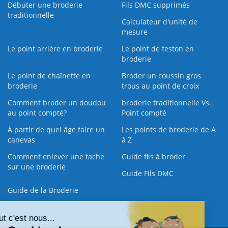
Débuter une broderie
Fils DMC supprimés
traditionnelle
Calculateur d'unité de
mesure
Le point arrière en broderie
Le point de feston en
broderie
Le point de chaînette en
Broder un coussin gros
broderie
trous au point de croix
Comment broder un doudou
broderie traditionnelle Vs.
au point compté?
Point compté
À partir de quel âge faire un
Les points de broderie de A
canevas
à Z
Comment enlever une tache
Guide fils à broder
sur une broderie
Guide Fils DMC
Guide de la Broderie