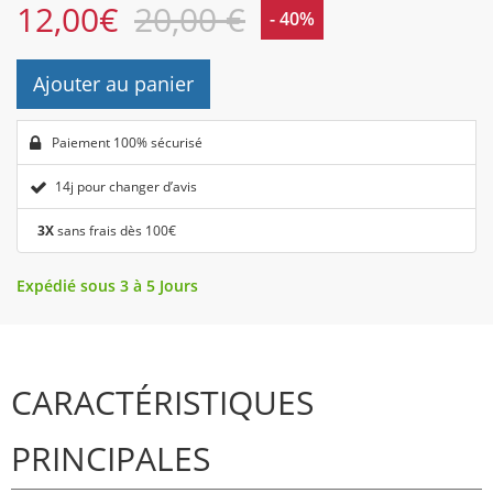
12,00
€
20,00 €
- 40%
Ajouter au panier
Paiement 100% sécurisé
14j pour changer d’avis
3X
sans frais dès 100€
Expédié sous 3 à 5 Jours
CARACTÉRISTIQUES
PRINCIPALES