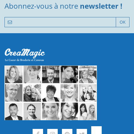
Abonnez-vous à notre
newsletter !
OK