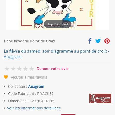
Tap to expand
Fiche Broderie Point de Croix
La fièvre du samedi soir diagramme au point de croix -
Anagram
0
Donner votre avis
Ajouter à mes favoris
Collection :
Anagram
Code Fabricant :
F-YACK59
Dimension :
12 cm X 16 cm
Voir les informations détaillées