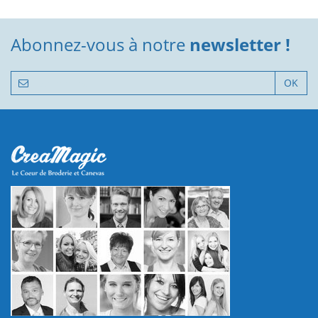
Abonnez-vous à notre
newsletter !
OK