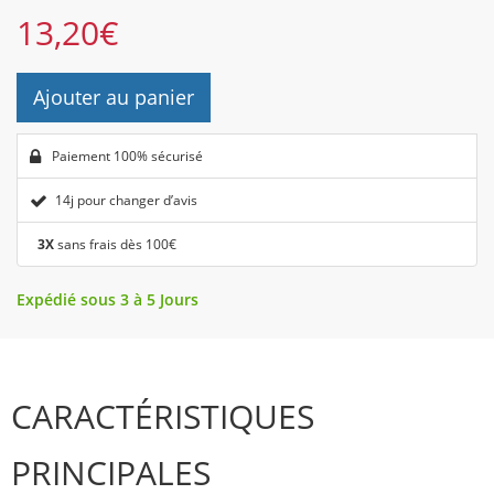
13,20
€
Ajouter au panier
Paiement 100% sécurisé
14j pour changer d’avis
3X
sans frais dès 100€
Expédié sous 3 à 5 Jours
CARACTÉRISTIQUES
PRINCIPALES