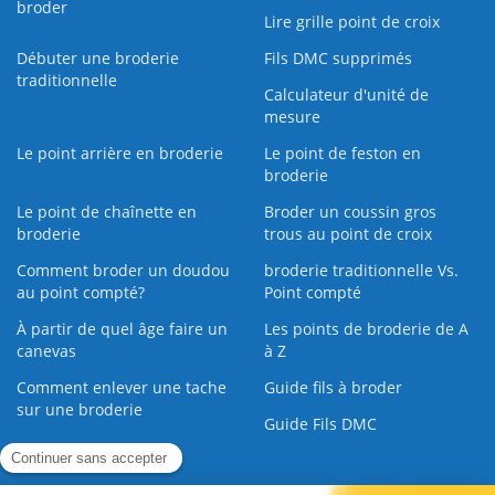
broder
Lire grille point de croix
Débuter une broderie
Fils DMC supprimés
traditionnelle
Calculateur d'unité de
mesure
Le point arrière en broderie
Le point de feston en
broderie
Le point de chaînette en
Broder un coussin gros
broderie
trous au point de croix
Comment broder un doudou
broderie traditionnelle Vs.
au point compté?
Point compté
À partir de quel âge faire un
Les points de broderie de A
canevas
à Z
Comment enlever une tache
Guide fils à broder
sur une broderie
Guide Fils DMC
Guide de la Broderie