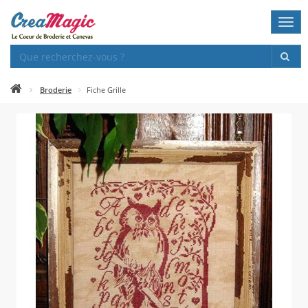
Togg
navi
Broderie
Fiche Grille