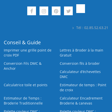
Tél : 02.85.52.63.21
Conseil & Guide
Imprimer une grille point de
Lettres à Broder à la main
croix PDF
Gratuit
Conversion Fils DMC &
Conversion fils à broder
Anchor
Calculateur d’échevettes
DMC
Calculatrice toile et points
Estimateur de temps : Point
de croix
Estimateur de Temps :
Calculateur Encadrement
Broderie Traditionnelle
Broderie & canevas
Palette couleur DMC :
Palette couleur DMC :