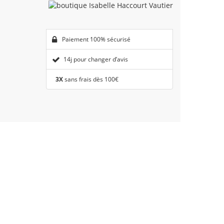
Paiement 100% sécurisé
14j pour changer d’avis
3X
sans frais dès 100€