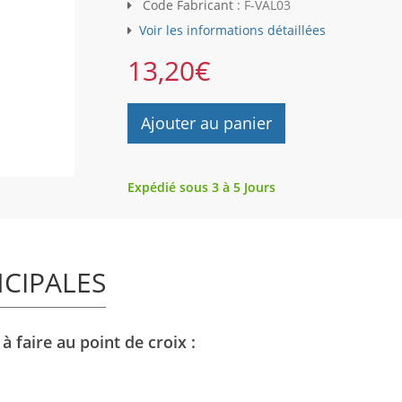
Code Fabricant :
F-VAL03
Voir les informations détaillées
13,20
€
Ajouter au panier
Expédié sous 3 à 5 Jours
NCIPALES
 faire au point de croix :