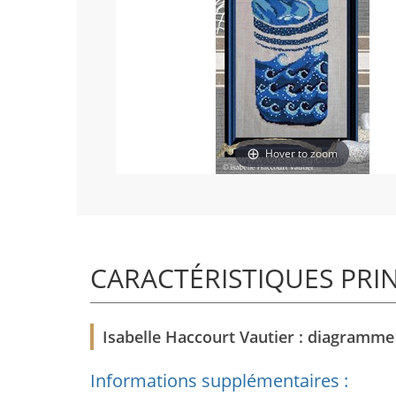
Hover to zoom
CARACTÉRISTIQUES PRI
Isabelle Haccourt Vautier : diagramme à
Informations supplémentaires :