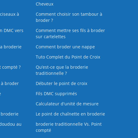
Cheveux
ciseaux à
Comment choisir son tambour à
broder ?
on DMC vers
Comment mettre ses fils à broder
sur cartelettes
la broderie
Comment broder une nappe
Tuto Complet du Point de Croix
t compté ?
Qu’est-ce que la broderie
traditionnelle ?
s à broder
Débuter le point de croix
e
Fils DMC supprimés
Calculateur d'unité de mesure
 broderie
Le point de chaînette en broderie
doudou au
broderie traditionnelle Vs. Point
compté