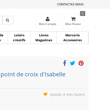
CONTACTEZ-NOUS
0
ce
Mon Compte
Mon Panier
de
Loisirs
Livres
Mercerie
e
créatifs
Magazines
Accessoires
 point de croix d'Isabelle
Ajouter à mes favoris