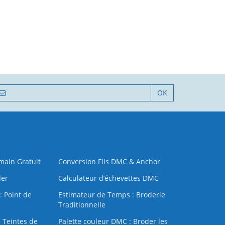
OK
 main Gratuit
Conversion Fils DMC & Anchor
der
Calculateur d’échevettes DMC
: Point de
Estimateur de Temps : Broderie
Traditionnelle
 Teintes de
Palette couleur DMC : Broder les