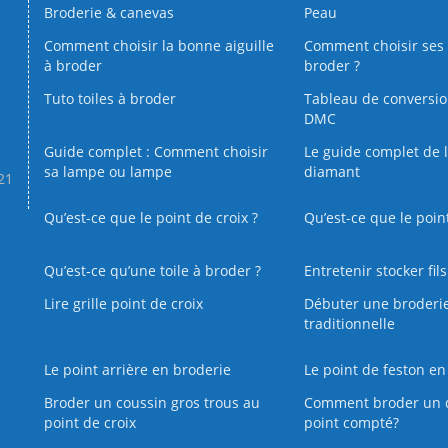
Broderie & canevas
Peau
Comment choisir la bonne aiguille
Comment choisir ses 
à broder
broder ?
Tuto toiles à broder
Tableau de conversi
DMC
Guide complet : Comment choisir
Le guide complet de 
sa lampe ou lampe
diamant
.21
Qu’est-ce que le point de croix ?
Qu’est-ce que le poin
Qu’est‑ce qu’une toile à broder ?
Entretenir stocker fil
Lire grille point de croix
Débuter une broderi
traditionnelle
Le point arrière en broderie
Le point de feston en
Broder un coussin gros trous au
Comment broder un 
point de croix
point compté?