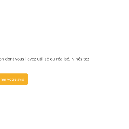
on dont vous l'avez utilisé ou réalisé. N'hésitez
ner votre avis