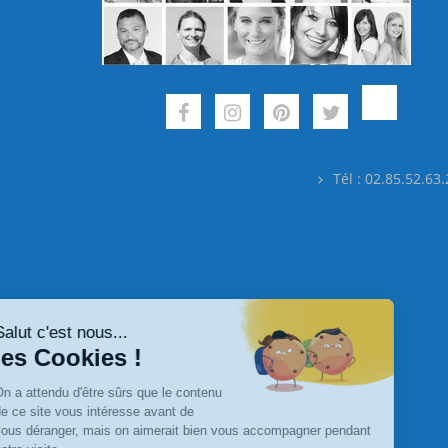
Tél : 02.85.52.63