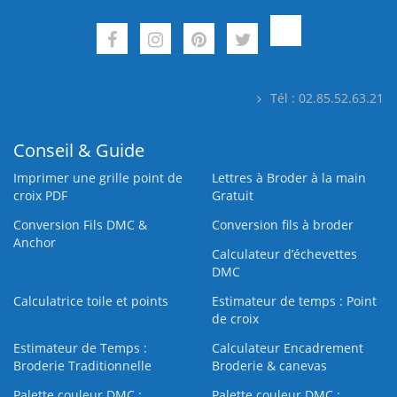
Tél : 02.85.52.63.21
Conseil & Guide
Imprimer une grille point de
Lettres à Broder à la main
croix PDF
Gratuit
Conversion Fils DMC &
Conversion fils à broder
Anchor
Calculateur d’échevettes
DMC
Calculatrice toile et points
Estimateur de temps : Point
de croix
Estimateur de Temps :
Calculateur Encadrement
Broderie Traditionnelle
Broderie & canevas
Palette couleur DMC :
Palette couleur DMC :