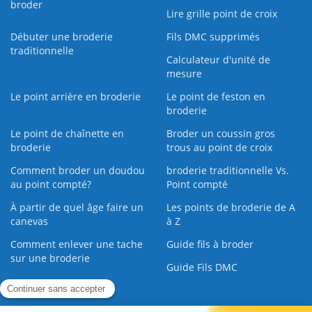
broder
Lire grille point de croix
Débuter une broderie
Fils DMC supprimés
traditionnelle
Calculateur d'unité de
mesure
Le point arrière en broderie
Le point de feston en
broderie
Le point de chaînette en
Broder un coussin gros
broderie
trous au point de croix
Comment broder un doudou
broderie traditionnelle Vs.
au point compté?
Point compté
À partir de quel âge faire un
Les points de broderie de A
canevas
à Z
Comment enlever une tache
Guide fils à broder
sur une broderie
Guide Fils DMC
Guide de la Broderie