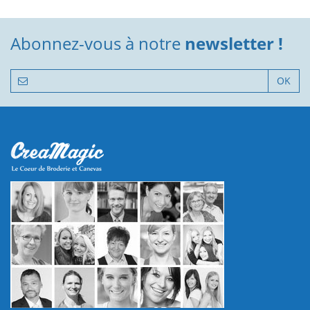
Abonnez-vous à notre
newsletter !
OK