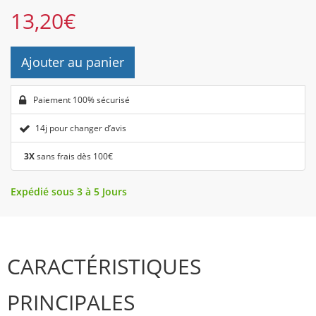
13,20
€
Ajouter au panier
Paiement 100% sécurisé
14j pour changer d’avis
3X
sans frais dès 100€
Expédié sous 3 à 5 Jours
CARACTÉRISTIQUES
PRINCIPALES