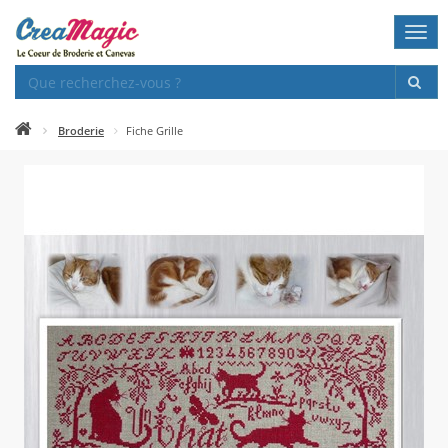
Togg
navi
Broderie
Fiche Grille