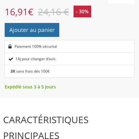
16,91
€
24,16 €
- 30%
Ajouter au panier
Paiement 100% sécurisé
14j pour changer d’avis
3X
sans frais dès 100€
Expédié sous 3 à 5 Jours
CARACTÉRISTIQUES
PRINCIPALES