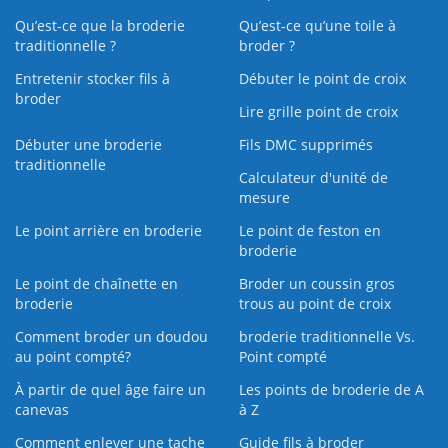
Qu’est-ce que la broderie
Qu’est‑ce qu’une toile à
traditionnelle ?
broder ?
Entretenir stocker fils à
Débuter le point de croix
broder
Lire grille point de croix
Débuter une broderie
Fils DMC supprimés
traditionnelle
Calculateur d'unité de
mesure
Le point arrière en broderie
Le point de feston en
broderie
Le point de chaînette en
Broder un coussin gros
broderie
trous au point de croix
Comment broder un doudou
broderie traditionnelle Vs.
au point compté?
Point compté
À partir de quel âge faire un
Les points de broderie de A
canevas
à Z
Comment enlever une tache
Guide fils à broder