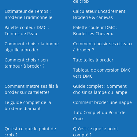
de croix
Estimateur de Temps :
Calculateur Encadrement
Broderie Traditionnelle
Broderie & canevas
Palette couleur DMC :
Palette couleur DMC :
Teintes de Peau
Broder les Cheveux
Comment choisir la bonne
Comment choisir ses ciseaux
aiguille à broder
à broder ?
Comment choisir son
Tuto toiles à broder
tambour à broder ?
Tableau de conversion DMC
vers DMC
Comment mettre ses fils à
Guide complet : Comment
broder sur cartelettes
choisir sa lampe ou lampe
Le guide complet de la
Comment broder une nappe
broderie diamant
Tuto Complet du Point de
Croix
Qu’est-ce que le point de
Qu’est-ce que le point
croix ?
compté ?