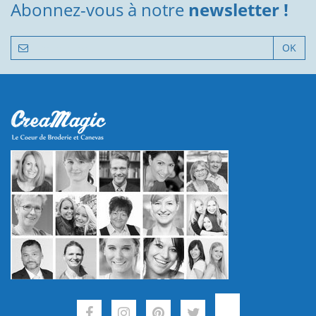
Abonnez-vous à notre
newsletter !
OK