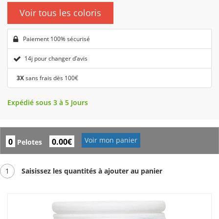
Voir tous les coloris
Paiement 100% sécurisé
14j pour changer d’avis
3X
sans frais dès 100€
Expédié sous 3 à 5 Jours
Voir mon panier
0
0.00€
Pelotes
1
Saisissez les quantités à ajouter au panier