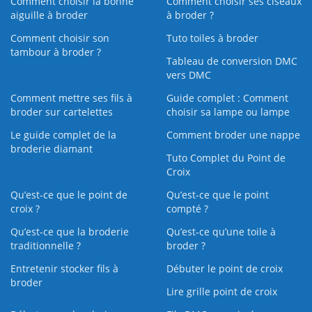
Comment choisir la bonne
Comment choisir ses ciseaux
aiguille à broder
à broder ?
Comment choisir son
Tuto toiles à broder
tambour à broder ?
Tableau de conversion DMC
vers DMC
Comment mettre ses fils à
Guide complet : Comment
broder sur cartelettes
choisir sa lampe ou lampe
Le guide complet de la
Comment broder une nappe
broderie diamant
Tuto Complet du Point de
Croix
Qu’est-ce que le point de
Qu’est-ce que le point
croix ?
compté ?
Qu’est-ce que la broderie
Qu’est‑ce qu’une toile à
traditionnelle ?
broder ?
Entretenir stocker fils à
Débuter le point de croix
broder
Lire grille point de croix