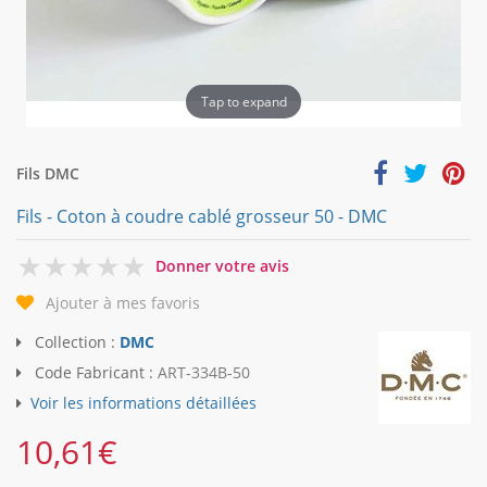
Tap to expand
Fils DMC
Fils - Coton à coudre cablé grosseur 50 - DMC
0
Donner votre avis
Ajouter à mes favoris
Collection :
DMC
Code Fabricant :
ART-334B-50
Voir les informations détaillées
10,61
€