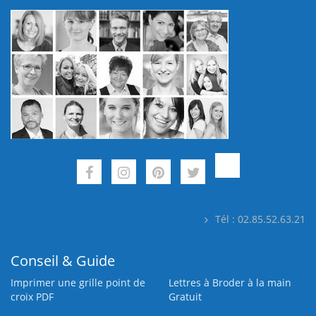
Tél : 02.85.52.63.21
Conseil & Guide
Imprimer une grille point de
Lettres à Broder à la main
croix PDF
Gratuit