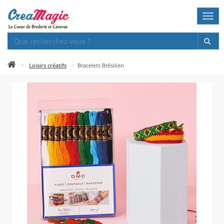
Togg
navi
Loisirs créatifs
Bracelets Brésilien