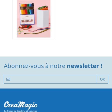
Abonnez-vous à notre
newsletter !
OK