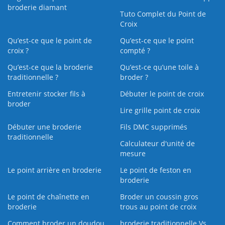
broderie diamant
Tuto Complet du Point de
Croix
Qu’est-ce que le point de
Qu’est-ce que le point
croix ?
compté ?
Qu’est-ce que la broderie
Qu’est‑ce qu’une toile à
traditionnelle ?
broder ?
Entretenir stocker fils à
Débuter le point de croix
broder
Lire grille point de croix
Débuter une broderie
Fils DMC supprimés
traditionnelle
Calculateur d'unité de
mesure
Le point arrière en broderie
Le point de feston en
broderie
Le point de chaînette en
Broder un coussin gros
broderie
trous au point de croix
Comment broder un doudou
broderie traditionnelle Vs.