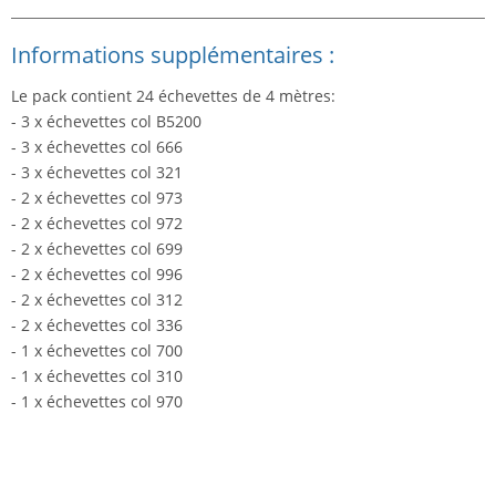
Informations supplémentaires :
Le pack contient 24 échevettes de 4 mètres:
- 3 x échevettes col B5200
- 3 x échevettes col 666
- 3 x échevettes col 321
- 2 x échevettes col 973
- 2 x échevettes col 972
- 2 x échevettes col 699
- 2 x échevettes col 996
- 2 x échevettes col 312
- 2 x échevettes col 336
- 1 x échevettes col 700
- 1 x échevettes col 310
- 1 x échevettes col 970