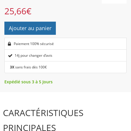
25,66
€
Ajouter au panier
Paiement 100% sécurisé
14j pour changer d’avis
3X
sans frais dès 100€
Expédié sous 3 à 5 Jours
CARACTÉRISTIQUES
PRINCIPALES