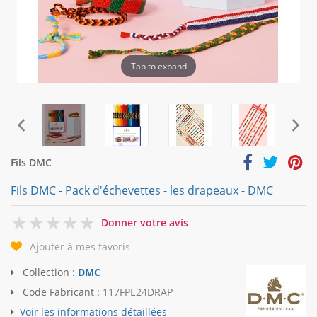
Tap to expand
Fils DMC
Fils DMC - Pack d'échevettes - les drapeaux - DMC
0
Donner votre avis
Ajouter à mes favoris
Collection :
DMC
Code Fabricant :
117FPE24DRAP
Voir les informations détaillées