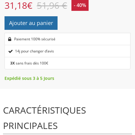
31,18
€
51,96 €
- 40%
Ajouter au panier
Paiement 100% sécurisé
14j pour changer d’avis
3X
sans frais dès 100€
Expédié sous 3 à 5 Jours
CARACTÉRISTIQUES
PRINCIPALES