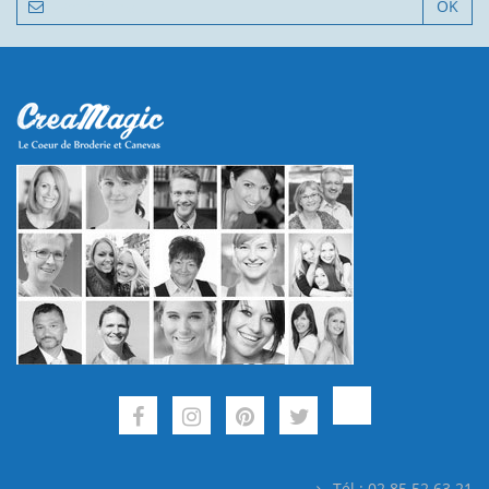
OK
Tél : 02.85.52.63.21