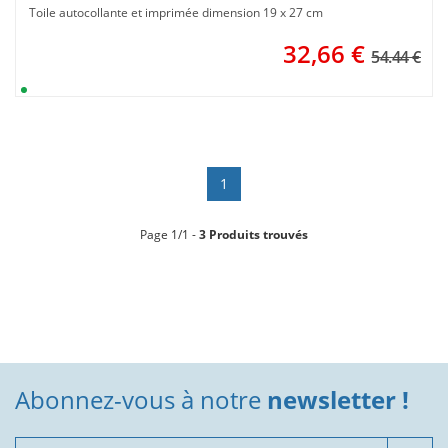
Toile autocollante et imprimée dimension 19 x 27 cm
32,66
€
54.44 €
1
Page 1/1 -
3 Produits trouvés
Abonnez-vous à notre
newsletter !