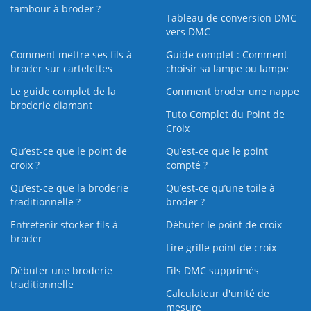
tambour à broder ?
Tableau de conversion DMC
vers DMC
Comment mettre ses fils à
Guide complet : Comment
broder sur cartelettes
choisir sa lampe ou lampe
Le guide complet de la
Comment broder une nappe
broderie diamant
Tuto Complet du Point de
Croix
Qu’est-ce que le point de
Qu’est-ce que le point
croix ?
compté ?
Qu’est-ce que la broderie
Qu’est‑ce qu’une toile à
traditionnelle ?
broder ?
Entretenir stocker fils à
Débuter le point de croix
broder
Lire grille point de croix
Débuter une broderie
Fils DMC supprimés
traditionnelle
Calculateur d'unité de
mesure