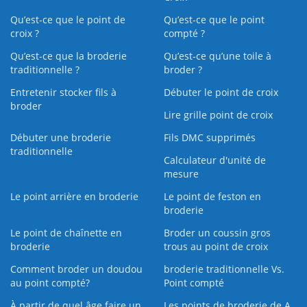
Qu’est-ce que le point de
Qu’est-ce que le point
croix ?
compté ?
Qu’est-ce que la broderie
Qu’est‑ce qu’une toile à
traditionnelle ?
broder ?
Entretenir stocker fils à
Débuter le point de croix
broder
Lire grille point de croix
Débuter une broderie
Fils DMC supprimés
traditionnelle
Calculateur d'unité de
mesure
Le point arrière en broderie
Le point de feston en
broderie
Le point de chaînette en
Broder un coussin gros
broderie
trous au point de croix
Comment broder un doudou
broderie traditionnelle Vs.
au point compté?
Point compté
À partir de quel âge faire un
Les points de broderie de A