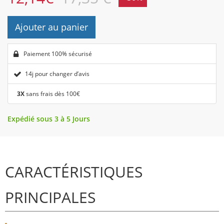
Ajouter au panier
Paiement 100% sécurisé
14j pour changer d’avis
3X
sans frais dès 100€
Expédié sous 3 à 5 Jours
CARACTÉRISTIQUES
PRINCIPALES