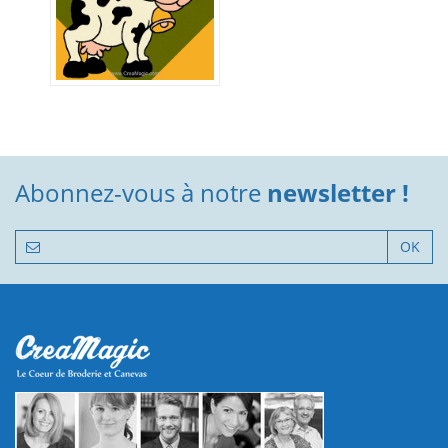
Abonnez-vous à notre
newsletter !
OK