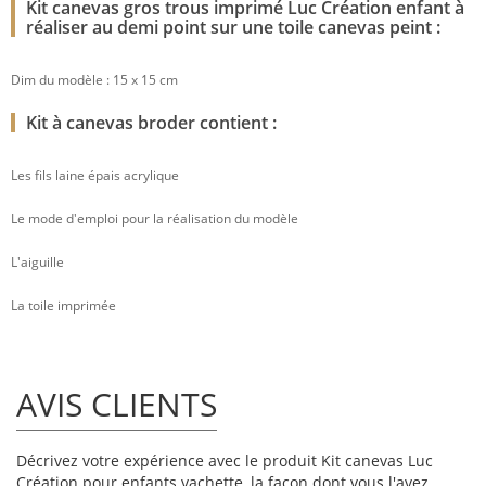
Kit canevas gros trous imprimé Luc Création enfant à
réaliser au demi point sur une toile canevas peint :
Dim du modèle : 15 x 15 cm
Kit à canevas broder contient :
Les fils laine épais acrylique
Le mode d'emploi pour la réalisation du modèle
L'aiguille
La toile imprimée
AVIS CLIENTS
Décrivez votre expérience avec le produit Kit canevas Luc
Création pour enfants vachette, la façon dont vous l'avez