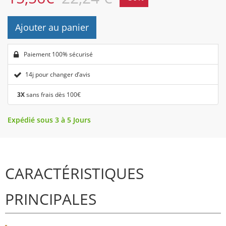
Ajouter au panier
Paiement 100% sécurisé
14j pour changer d’avis
3X
sans frais dès 100€
Expédié sous 3 à 5 Jours
CARACTÉRISTIQUES
PRINCIPALES