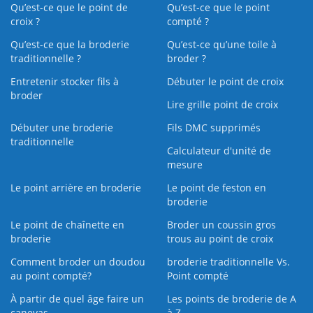
Qu’est-ce que le point de
Qu’est-ce que le point
croix ?
compté ?
Qu’est-ce que la broderie
Qu’est‑ce qu’une toile à
traditionnelle ?
broder ?
Entretenir stocker fils à
Débuter le point de croix
broder
Lire grille point de croix
Débuter une broderie
Fils DMC supprimés
traditionnelle
Calculateur d'unité de
mesure
Le point arrière en broderie
Le point de feston en
broderie
Le point de chaînette en
Broder un coussin gros
broderie
trous au point de croix
Comment broder un doudou
broderie traditionnelle Vs.
au point compté?
Point compté
À partir de quel âge faire un
Les points de broderie de A
canevas
à Z