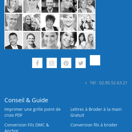
Tél : 02.85.52.63.21
Conseil & Guide
Imprimer une grille point de
Lettres à Broder à la main
croix PDF
Gratuit
Conversion Fils DMC &
Conversion fils à broder
Anchor