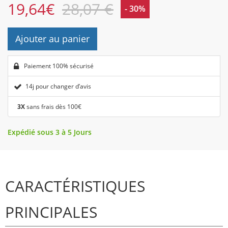
19,64
€
28,07 €
- 30%
Ajouter au panier
Paiement 100% sécurisé
14j pour changer d’avis
3X
sans frais dès 100€
Expédié sous 3 à 5 Jours
CARACTÉRISTIQUES
PRINCIPALES