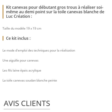
Kit canevas pour débutant gros trous à réaliser soi-
même au demi point sur la toile canevas blanche de
Luc Création :
Taille du modèle 19 x 19 cm
Ce kit inclus :
Le mode d'emploi des techniques pour la réalisation
Une aiguille pour canevas
Les fils laine épais acrylique
La toile canevas soudan blanche peinte
AVIS CLIENTS