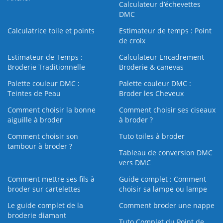
Calculateur d’échevettes
DMC
Calculatrice toile et points
Estimateur de temps : Point
de croix
Estimateur de Temps :
Calculateur Encadrement
Broderie Traditionnelle
Broderie & canevas
Palette couleur DMC :
Palette couleur DMC :
Teintes de Peau
Broder les Cheveux
Comment choisir la bonne
Comment choisir ses ciseaux
aiguille à broder
à broder ?
Comment choisir son
Tuto toiles à broder
tambour à broder ?
Tableau de conversion DMC
vers DMC
Comment mettre ses fils à
Guide complet : Comment
broder sur cartelettes
choisir sa lampe ou lampe
Le guide complet de la
Comment broder une nappe
broderie diamant
Tuto Complet du Point de