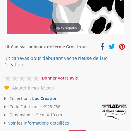
Tap to expand
kit Canevas animaux de ferme Gros trous
Kit canevas pour débutant vache rieuse de Luc
Création
0
Donner votre avis
Ajouter à mes favoris
Collection :
Luc Création
Code Fabricant :
KS25-F56
Dimension :
19 cm X 19 cm
Voir les informations détaillées