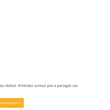
 ou réalisé. N'hésitez surtout pas à partagez vos
ner votre avis