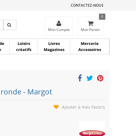
CONTACTEZ-NOUS
0
ce
Mon Compte
Mon Panier
de
Loisirs
Livres
Mercerie
e
créatifs
Magazines
Accessoires
e ronde - Margot
Ajouter à mes favoris