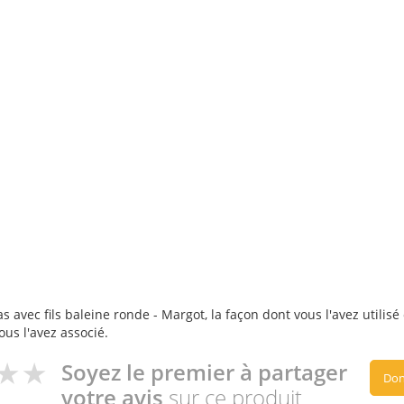
s avec fils baleine ronde - Margot, la façon dont vous l'avez utilisé
ous l'avez associé.
Soyez le premier à partager
Don
votre avis
sur ce produit