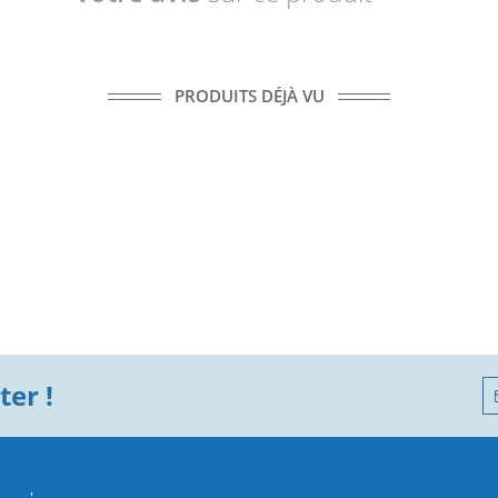
PRODUITS DÉJÀ VU
er !