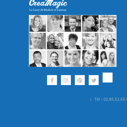
Tél : 02.85.52.63