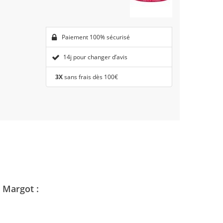
Paiement 100% sécurisé
14j pour changer d’avis
3X
sans frais dès 100€
 Margot :