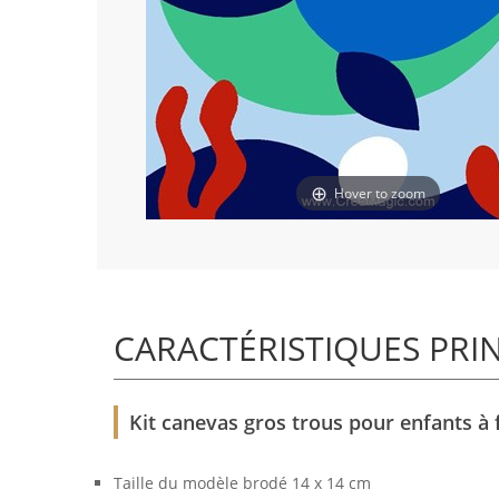
Hover to zoom
CARACTÉRISTIQUES PRI
Kit canevas gros trous pour enfants à 
Taille du modèle brodé 14 x 14 cm