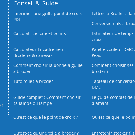
Conseil & Guide
Imprimer une grille point de croix
Lettres à Broder à la
PDF
Conversion fils à bro
Calculatrice toile et points
Estimateur de temps 
croix
Calculateur Encadrement
Palette couleur DMC :
Broderie & canevas
Peau
Comment choisir la bonne aiguille
Comment choisir ses 
à broder
broder ?
Tuto toiles à broder
Tableau de conversi
DMC
Guide complet : Comment choisir
Le guide complet de 
sa lampe ou lampe
diamant
.21
Qu’est-ce que le point de croix ?
Qu’est-ce que le poin
Qu’est‑ce qu’une toile à broder ?
Entretenir stocker fil