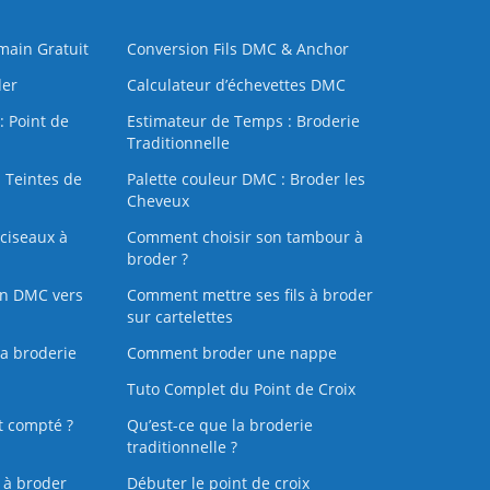
 main Gratuit
Conversion Fils DMC & Anchor
der
Calculateur d’échevettes DMC
: Point de
Estimateur de Temps : Broderie
Traditionnelle
 Teintes de
Palette couleur DMC : Broder les
Cheveux
ciseaux à
Comment choisir son tambour à
broder ?
on DMC vers
Comment mettre ses fils à broder
sur cartelettes
la broderie
Comment broder une nappe
Tuto Complet du Point de Croix
t compté ?
Qu’est-ce que la broderie
traditionnelle ?
s à broder
Débuter le point de croix