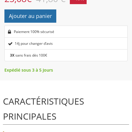
Ajouter au panier
Paiement 100% sécurisé
14j pour changer d’avis
3X
sans frais dès 100€
Expédié sous 3 à 5 Jours
CARACTÉRISTIQUES
PRINCIPALES