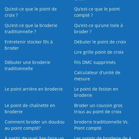
Qu’est-ce que le point de
Qu’est-ce que le point
croix ?
compté ?
Qu’est-ce que la broderie
Qu’est‑ce qu’une toile à
traditionnelle ?
broder ?
Entretenir stocker fils à
Débuter le point de croix
broder
Lire grille point de croix
Débuter une broderie
Fils DMC supprimés
traditionnelle
Calculateur d'unité de
mesure
Le point arrière en broderie
Le point de feston en
broderie
Le point de chaînette en
Broder un coussin gros
broderie
trous au point de croix
Comment broder un doudou
broderie traditionnelle Vs.
au point compté?
Point compté
À partir de quel âge faire un
Les points de broderie de A