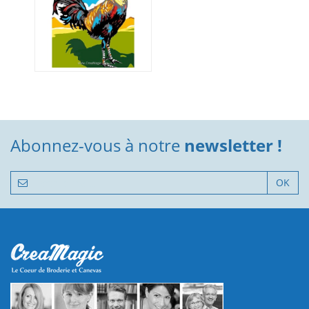
Abonnez-vous à notre
newsletter !
OK