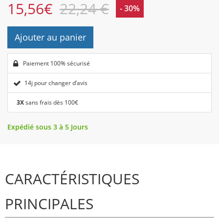
15,56
€
22,24 €
- 30%
Ajouter au panier
Paiement 100% sécurisé
14j pour changer d’avis
3X
sans frais dès 100€
Expédié sous 3 à 5 Jours
CARACTÉRISTIQUES
PRINCIPALES