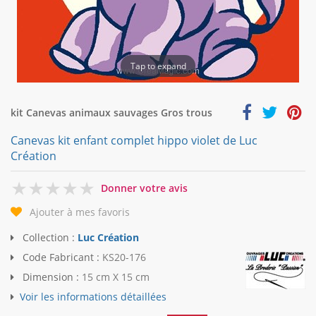
Tap to expand
kit Canevas animaux sauvages Gros trous
Canevas kit enfant complet hippo violet de Luc
Création
0
Donner votre avis
Ajouter à mes favoris
Collection :
Luc Création
Code Fabricant :
KS20-176
Dimension :
15 cm X 15 cm
Voir les informations détaillées