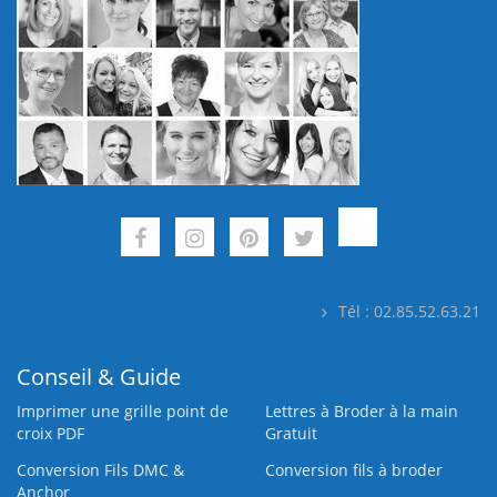
Tél : 02.85.52.63.21
Conseil & Guide
Imprimer une grille point de
Lettres à Broder à la main
croix PDF
Gratuit
Conversion Fils DMC &
Conversion fils à broder
Anchor