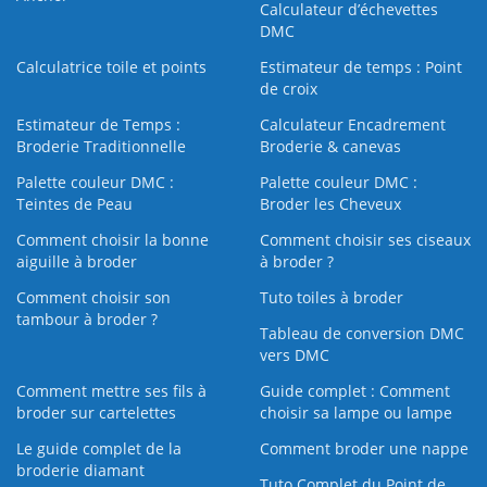
Calculateur d’échevettes
DMC
Calculatrice toile et points
Estimateur de temps : Point
de croix
Estimateur de Temps :
Calculateur Encadrement
Broderie Traditionnelle
Broderie & canevas
Palette couleur DMC :
Palette couleur DMC :
Teintes de Peau
Broder les Cheveux
Comment choisir la bonne
Comment choisir ses ciseaux
aiguille à broder
à broder ?
Comment choisir son
Tuto toiles à broder
tambour à broder ?
Tableau de conversion DMC
vers DMC
Comment mettre ses fils à
Guide complet : Comment
broder sur cartelettes
choisir sa lampe ou lampe
Le guide complet de la
Comment broder une nappe
broderie diamant
Tuto Complet du Point de