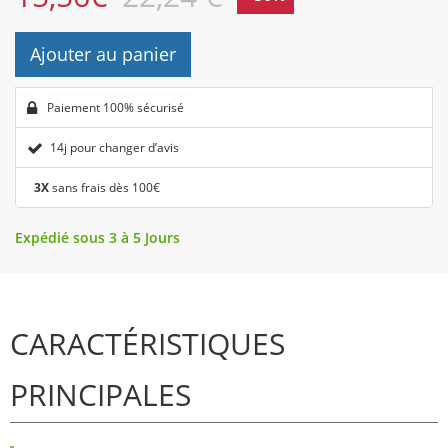
Ajouter au panier
Paiement 100% sécurisé
14j pour changer d’avis
3X
sans frais dès 100€
Expédié sous 3 à 5 Jours
CARACTÉRISTIQUES
PRINCIPALES