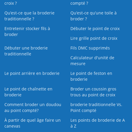
croix ?
compté ?
Qu’est-ce que la broderie
Qu’est‑ce qu’une toile à
traditionnelle ?
broder ?
Entretenir stocker fils à
Débuter le point de croix
broder
Lire grille point de croix
Débuter une broderie
Fils DMC supprimés
traditionnelle
Calculateur d'unité de
mesure
Le point arrière en broderie
Le point de feston en
broderie
Le point de chaînette en
Broder un coussin gros
broderie
trous au point de croix
Comment broder un doudou
broderie traditionnelle Vs.
au point compté?
Point compté
À partir de quel âge faire un
Les points de broderie de A
canevas
à Z