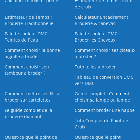
Calculatrice toile et points
Estimateur de temps : Point
de croix
Estimateur de Temps :
Calculateur Encadrement
Broderie Traditionnelle
Broderie & canevas
Palette couleur DMC :
Palette couleur DMC :
Teintes de Peau
Broder les Cheveux
Comment choisir la bonne
Comment choisir ses ciseaux
aiguille à broder
à broder ?
Comment choisir son
Tuto toiles à broder
tambour à broder ?
Tableau de conversion DMC
vers DMC
Comment mettre ses fils à
Guide complet : Comment
broder sur cartelettes
choisir sa lampe ou lampe
Le guide complet de la
Comment broder une nappe
broderie diamant
Tuto Complet du Point de
Croix
Qu’est-ce que le point de
Qu’est-ce que le point