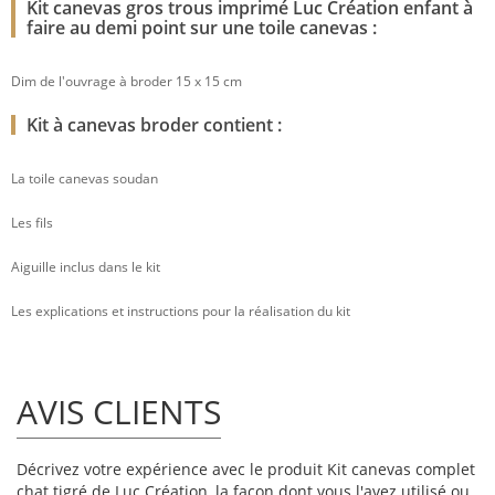
Kit canevas gros trous imprimé Luc Création enfant à
faire au demi point sur une toile canevas :
Dim de l'ouvrage à broder 15 x 15 cm
Kit à canevas broder contient :
La toile canevas soudan
Les fils
Aiguille inclus dans le kit
Les explications et instructions pour la réalisation du kit
AVIS CLIENTS
Décrivez votre expérience avec le produit Kit canevas complet
chat tigré de Luc Création, la façon dont vous l'avez utilisé ou