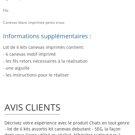
Fils
Canevas blanc imprimée petits trous
Informations supplémentaires :
Lot de 6 kits canevas imprimés contient:
- 6 canevas motif imprimé
- les fils retors nécessaires à la réalisation
- une aiguille
- les instructions pour le réaliser
AVIS CLIENTS
Décrivez votre expérience avec le produit Chats en tout genre
- lot de 6 kits assortis kit canevas debutant - SEG, la façon
dont vous l'avez utilisé ou réalisé. N'hésitez surtout pas à