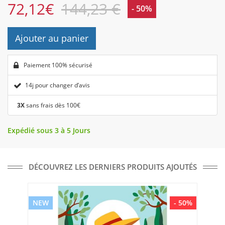
72,12
€
144,23 €
- 50%
Ajouter au panier
Paiement 100% sécurisé
14j pour changer d’avis
3X
sans frais dès 100€
Expédié sous 3 à 5 Jours
DÉCOUVREZ LES DERNIERS PRODUITS AJOUTÉS
NEW
- 50%
NE