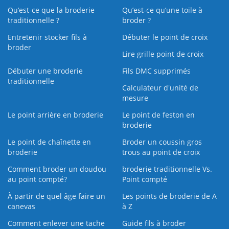
Qu’est-ce que la broderie
Qu’est‑ce qu’une toile à
traditionnelle ?
broder ?
Entretenir stocker fils à
Débuter le point de croix
broder
Lire grille point de croix
Débuter une broderie
Fils DMC supprimés
traditionnelle
Calculateur d'unité de
mesure
Le point arrière en broderie
Le point de feston en
broderie
Le point de chaînette en
Broder un coussin gros
broderie
trous au point de croix
Comment broder un doudou
broderie traditionnelle Vs.
au point compté?
Point compté
À partir de quel âge faire un
Les points de broderie de A
canevas
à Z
Comment enlever une tache
Guide fils à broder