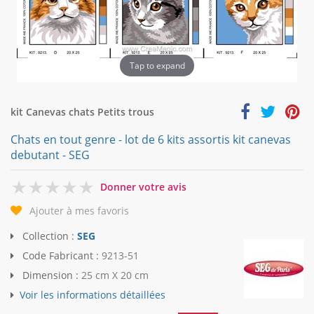
Tap to expand
kit Canevas chats Petits trous
Chats en tout genre - lot de 6 kits assortis kit canevas
debutant - SEG
0
Donner votre avis
Ajouter à mes favoris
Collection :
SEG
Code Fabricant :
9213-51
Dimension :
25 cm X 20 cm
Voir les informations détaillées