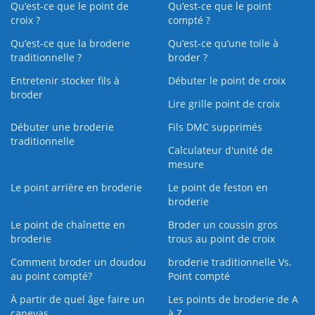
Qu’est-ce que le point de
Qu’est-ce que le point
croix ?
compté ?
Qu’est-ce que la broderie
Qu’est‑ce qu’une toile à
traditionnelle ?
broder ?
Entretenir stocker fils à
Débuter le point de croix
broder
Lire grille point de croix
Débuter une broderie
Fils DMC supprimés
traditionnelle
Calculateur d'unité de
mesure
Le point arrière en broderie
Le point de feston en
broderie
Le point de chaînette en
Broder un coussin gros
broderie
trous au point de croix
Comment broder un doudou
broderie traditionnelle Vs.
au point compté?
Point compté
À partir de quel âge faire un
Les points de broderie de A
canevas
à Z