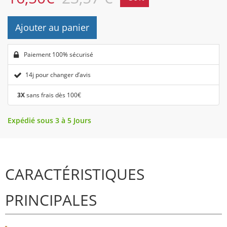
Ajouter au panier
Paiement 100% sécurisé
14j pour changer d’avis
3X
sans frais dès 100€
Expédié sous 3 à 5 Jours
CARACTÉRISTIQUES
PRINCIPALES