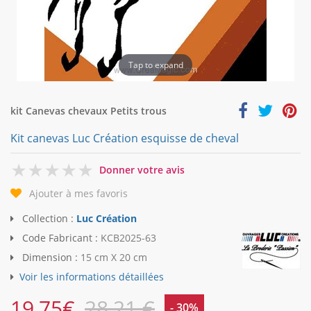
Tap to expand
kit Canevas chevaux Petits trous
Kit canevas Luc Création esquisse de cheval
0
Donner votre avis
Ajouter à mes favoris
Collection :
Luc Création
Code Fabricant :
KCB2025-63
Dimension :
15 cm X 20 cm
Voir les informations détaillées
19,75
€
28,21 €
- 30%