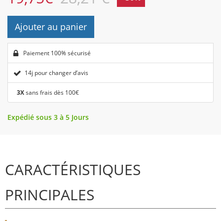
Ajouter au panier
Paiement 100% sécurisé
14j pour changer d’avis
3X
sans frais dès 100€
Expédié sous 3 à 5 Jours
CARACTÉRISTIQUES
PRINCIPALES