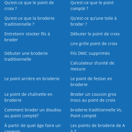
Qu’est-ce que le point de
Qu’est-ce que le point
croix ?
compté ?
Qu’est-ce que la broderie
Qu’est‑ce qu’une toile à
traditionnelle ?
broder ?
Entretenir stocker fils à
Débuter le point de croix
broder
Lire grille point de croix
Débuter une broderie
Fils DMC supprimés
traditionnelle
Calculateur d'unité de
mesure
Le point arrière en broderie
Le point de feston en
broderie
Le point de chaînette en
Broder un coussin gros
broderie
trous au point de croix
Comment broder un doudou
broderie traditionnelle Vs.
au point compté?
Point compté
À partir de quel âge faire un
Les points de broderie de A
canevas
à Z