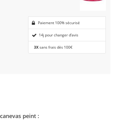
Paiement 100% sécurisé
14j pour changer d’avis
3X
sans frais dès 100€
canevas peint :