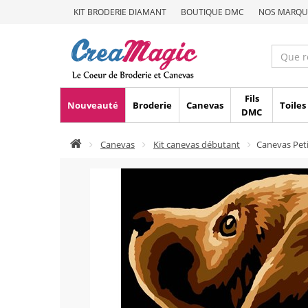
KIT BRODERIE DIAMANT
BOUTIQUE DMC
NOS MARQU
Fils
Nouveauté
Broderie
Canevas
Toiles
DMC
Canevas
Kit canevas débutant
Canevas Peti