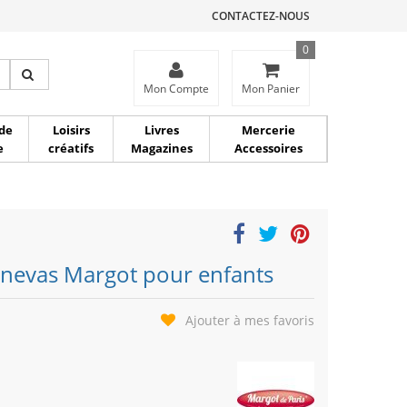
CONTACTEZ-NOUS
0
ce
Mon Compte
Mon Panier
de
Loisirs
Livres
Mercerie
e
créatifs
Magazines
Accessoires
anevas Margot pour enfants
Ajouter à mes favoris