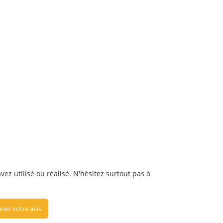
ez utilisé ou réalisé. N'hésitez surtout pas à
ner votre avis