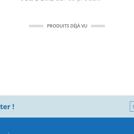
PRODUITS DÉJÀ VU
er !