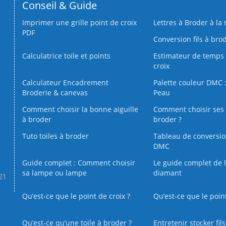
Conseil & Guide
Imprimer une grille point de croix
Lettres à Broder à la
PDF
Conversion fils à bro
Calculatrice toile et points
Estimateur de temps 
croix
Calculateur Encadrement
Palette couleur DMC :
Broderie & canevas
Peau
Comment choisir la bonne aiguille
Comment choisir ses 
à broder
broder ?
Tuto toiles à broder
Tableau de conversi
DMC
Guide complet : Comment choisir
Le guide complet de 
sa lampe ou lampe
diamant
.21
Qu’est-ce que le point de croix ?
Qu’est-ce que le poin
Qu’est‑ce qu’une toile à broder ?
Entretenir stocker fil