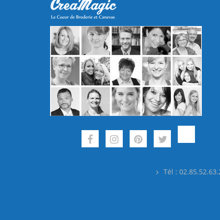
Tél : 02.85.52.63