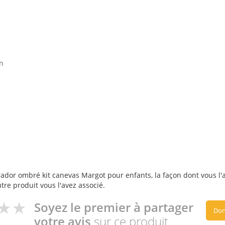
on
ador ombré kit canevas Margot pour enfants, la façon dont vous l'av
utre produit vous l'avez associé.
Soyez le premier à partager
Don
votre avis
sur ce produit