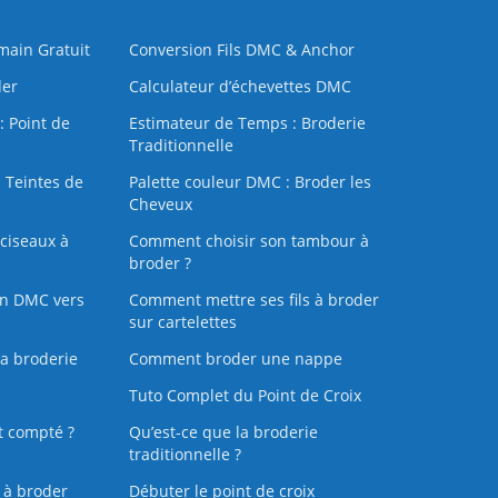
 main Gratuit
Conversion Fils DMC & Anchor
der
Calculateur d’échevettes DMC
: Point de
Estimateur de Temps : Broderie
Traditionnelle
 Teintes de
Palette couleur DMC : Broder les
Cheveux
ciseaux à
Comment choisir son tambour à
broder ?
on DMC vers
Comment mettre ses fils à broder
sur cartelettes
la broderie
Comment broder une nappe
Tuto Complet du Point de Croix
t compté ?
Qu’est-ce que la broderie
traditionnelle ?
s à broder
Débuter le point de croix