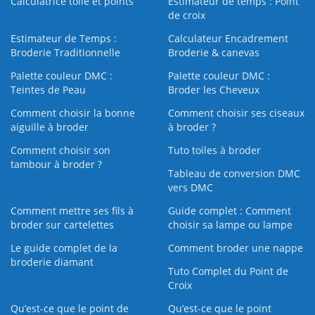
Calculatrice toile et points
Estimateur de temps : Point
de croix
Estimateur de Temps :
Calculateur Encadrement
Broderie Traditionnelle
Broderie & canevas
Palette couleur DMC :
Palette couleur DMC :
Teintes de Peau
Broder les Cheveux
Comment choisir la bonne
Comment choisir ses ciseaux
aiguille à broder
à broder ?
Comment choisir son
Tuto toiles à broder
tambour à broder ?
Tableau de conversion DMC
vers DMC
Comment mettre ses fils à
Guide complet : Comment
broder sur cartelettes
choisir sa lampe ou lampe
Le guide complet de la
Comment broder une nappe
broderie diamant
Tuto Complet du Point de
Croix
Qu’est-ce que le point de
Qu’est-ce que le point