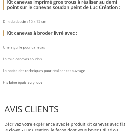
Kit canevas imprimé gros trous à réaliser au demi
point sur le canevas soudan peint de Luc Création :
Dim du dessin : 15 x 15 cm
Kit canevas à broder livré avec :
Une aiguille pour canevas
La toile canevas soudan
La notice des techniques pour réaliser cet ouvrage
Fils laine épais acrylique
AVIS CLIENTS
Décrivez votre expérience avec le produit Kit canevas avec fils
le clown - Luc Création, la façon dont vous l'avez utilisé ou