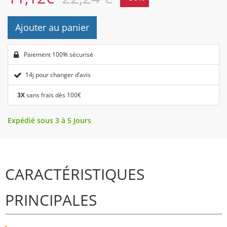
Ajouter au panier
Paiement 100% sécurisé
14j pour changer d’avis
3X
sans frais dès 100€
Expédié sous 3 à 5 Jours
CARACTÉRISTIQUES
PRINCIPALES