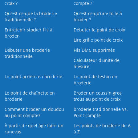
croix ?
compté ?
Qu’est-ce que la broderie
Qu’est‑ce qu’une toile à
traditionnelle ?
broder ?
Entretenir stocker fils à
Débuter le point de croix
broder
Lire grille point de croix
Débuter une broderie
Fils DMC supprimés
traditionnelle
Calculateur d'unité de
mesure
Le point arrière en broderie
Le point de feston en
broderie
Le point de chaînette en
Broder un coussin gros
broderie
trous au point de croix
Comment broder un doudou
broderie traditionnelle Vs.
au point compté?
Point compté
À partir de quel âge faire un
Les points de broderie de A
canevas
à Z