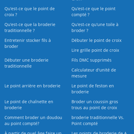
Qu’est-ce que le point de
Qu’est-ce que le point
croix ?
compté ?
Qu’est-ce que la broderie
Qu’est‑ce qu’une toile à
traditionnelle ?
broder ?
Entretenir stocker fils à
Débuter le point de croix
broder
Lire grille point de croix
Débuter une broderie
Fils DMC supprimés
traditionnelle
Calculateur d'unité de
mesure
Le point arrière en broderie
Le point de feston en
broderie
Le point de chaînette en
Broder un coussin gros
broderie
trous au point de croix
Comment broder un doudou
broderie traditionnelle Vs.
au point compté?
Point compté
À partir de quel âge faire un
Les points de broderie de A