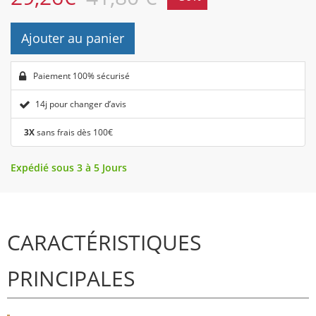
Ajouter au panier
Paiement 100% sécurisé
14j pour changer d’avis
3X
sans frais dès 100€
Expédié sous 3 à 5 Jours
CARACTÉRISTIQUES
PRINCIPALES