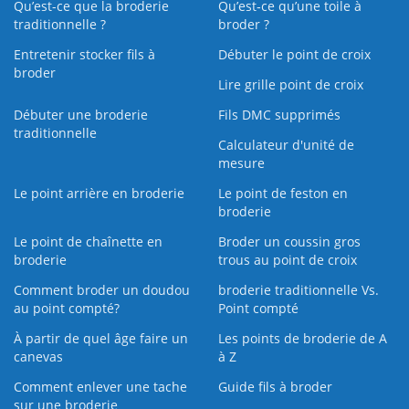
Qu’est-ce que la broderie
Qu’est‑ce qu’une toile à
traditionnelle ?
broder ?
Entretenir stocker fils à
Débuter le point de croix
broder
Lire grille point de croix
Débuter une broderie
Fils DMC supprimés
traditionnelle
Calculateur d'unité de
mesure
Le point arrière en broderie
Le point de feston en
broderie
Le point de chaînette en
Broder un coussin gros
broderie
trous au point de croix
Comment broder un doudou
broderie traditionnelle Vs.
au point compté?
Point compté
À partir de quel âge faire un
Les points de broderie de A
canevas
à Z
Comment enlever une tache
Guide fils à broder
sur une broderie