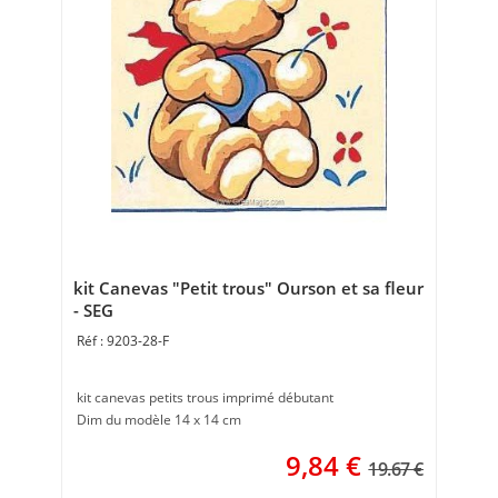
kit Canevas "Petit trous" Ourson et sa fleur
- SEG
9203-28-F
kit canevas petits trous imprimé débutant
Dim du modèle 14 x 14 cm
9,84
€
19.67 €