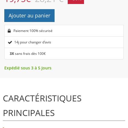
Ajouter au panier
Paiement 100% sécurisé
14j pour changer d’avis
3X
sans frais dès 100€
Expédié sous 3 à 5 Jours
CARACTÉRISTIQUES
PRINCIPALES