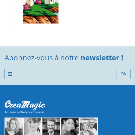
Abonnez-vous à notre
newsletter !
OK