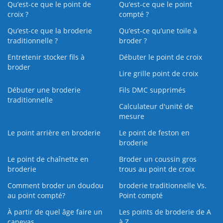
Qu’est-ce que le point de
Qu’est-ce que le point
croix ?
compté ?
Qu’est-ce que la broderie
Qu’est‑ce qu’une toile à
traditionnelle ?
broder ?
Entretenir stocker fils à
Débuter le point de croix
broder
Lire grille point de croix
Débuter une broderie
Fils DMC supprimés
traditionnelle
Calculateur d'unité de
mesure
Le point arrière en broderie
Le point de feston en
broderie
Le point de chaînette en
Broder un coussin gros
broderie
trous au point de croix
Comment broder un doudou
broderie traditionnelle Vs.
au point compté?
Point compté
À partir de quel âge faire un
Les points de broderie de A
canevas
à Z