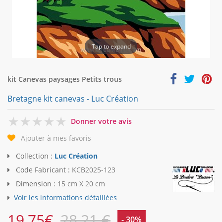
Tap to expand
kit Canevas paysages Petits trous
Bretagne kit canevas - Luc Création
0
Donner votre avis
Ajouter à mes favoris
Collection :
Luc Création
Code Fabricant :
KCB2025-123
Dimension :
15 cm X 20 cm
Voir les informations détaillées
19,75
€
28,21 €
- 30%