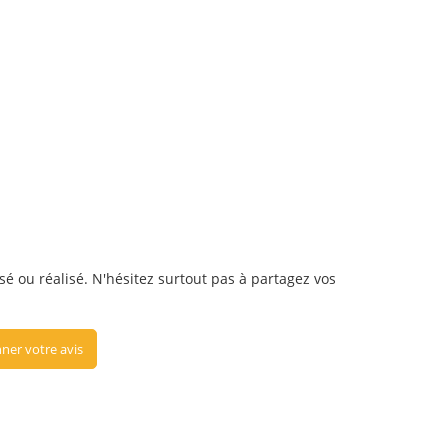
isé ou réalisé. N'hésitez surtout pas à partagez vos
ner votre avis