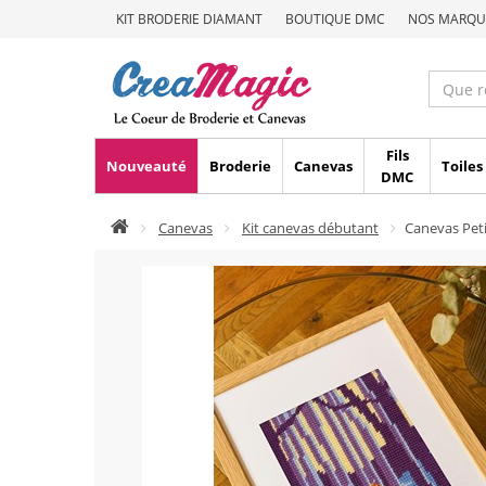
KIT BRODERIE DIAMANT
BOUTIQUE DMC
NOS MARQU
Fils
Nouveauté
Broderie
Canevas
Toiles
DMC
Canevas
Kit canevas débutant
Canevas Peti