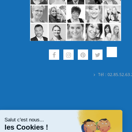
Tél : 02.85.52.63