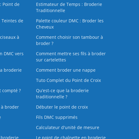
: Point de
Estimateur de Temps : Broderie
Traditionnelle
 Teintes de
Palette couleur DMC : Broder les
Cheveux
ciseaux à
Comment choisir son tambour à
broder ?
on DMC vers
Comment mettre ses fils à broder
sur cartelettes
la broderie
Comment broder une nappe
Tuto Complet du Point de Croix
t compté ?
Qu’est-ce que la broderie
traditionnelle ?
s à broder
Débuter le point de croix
e
Fils DMC supprimés
Calculateur d'unité de mesure
 broderie
Le point de chaînette en broderie