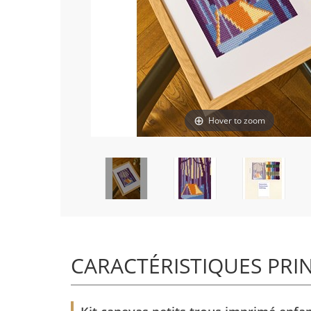
Hover to zoom
CARACTÉRISTIQUES PRI