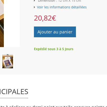
Dimension :
12 cm X 15 cm
Voir les informations détaillées
20,82
€
Ajouter au panier
Expédié sous 3 à 5 Jours
NCIPALES