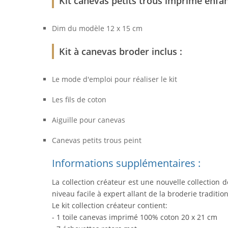
Kit canevas petits trous imprimé enfant
Dim du modèle 12 x 15 cm
Kit à canevas broder inclus :
Le mode d'emploi pour réaliser le kit
Les fils de coton
Aiguille pour canevas
Canevas petits trous peint
Informations supplémentaires :
La collection créateur est une nouvelle collection 
niveau facile à expert allant de la broderie tradit
Le kit collection créateur contient:
- 1 toile canevas imprimé 100% coton 20 x 21 cm