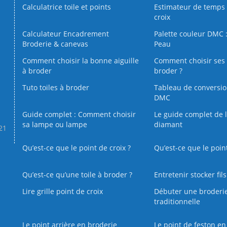
Calculatrice toile et points
Estimateur de temps 
croix
Calculateur Encadrement
Palette couleur DMC :
Broderie & canevas
Peau
Comment choisir la bonne aiguille
Comment choisir ses 
à broder
broder ?
Tuto toiles à broder
Tableau de conversi
DMC
Guide complet : Comment choisir
Le guide complet de 
sa lampe ou lampe
diamant
.21
Qu’est-ce que le point de croix ?
Qu’est-ce que le poin
Qu’est‑ce qu’une toile à broder ?
Entretenir stocker fil
Lire grille point de croix
Débuter une broderi
traditionnelle
Le point arrière en broderie
Le point de feston en