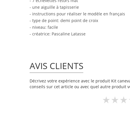
- 7 échevettes retors mat
- une aiguille à tapisserie
- instructions pour réaliser le modèle en français
- type de point: demi point de croix
- niveau: facile
- créatrice: Pascaline Latasse
AVIS CLIENTS
Décrivez votre expérience avec le produit Kit caneva
conseils sur cet article ou avec quel autre produit v