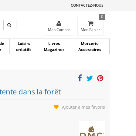
CONTACTEZ-NOUS
0
ce
Mon Compte
Mon Panier
de
Loisirs
Livres
Mercerie
e
créatifs
Magazines
Accessoires
tente dans la forêt
Ajouter à mes favoris