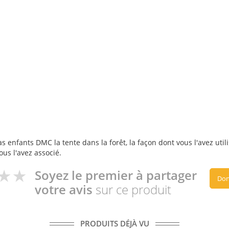
s enfants DMC la tente dans la forêt, la façon dont vous l'avez util
ous l'avez associé.
Soyez le premier à partager
Don
votre avis
sur ce produit
PRODUITS DÉJÀ VU