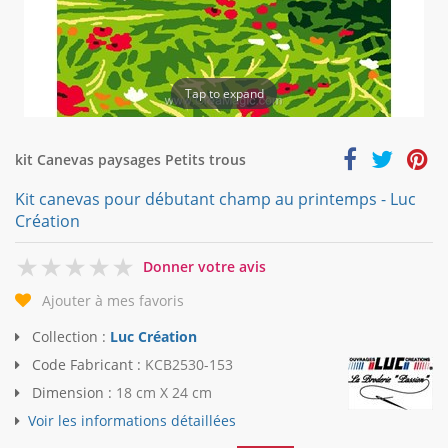
Tap to expand
kit Canevas paysages Petits trous
Kit canevas pour débutant champ au printemps - Luc
Création
0
Donner votre avis
Ajouter à mes favoris
Collection :
Luc Création
Code Fabricant :
KCB2530-153
Dimension :
18 cm X 24 cm
Voir les informations détaillées