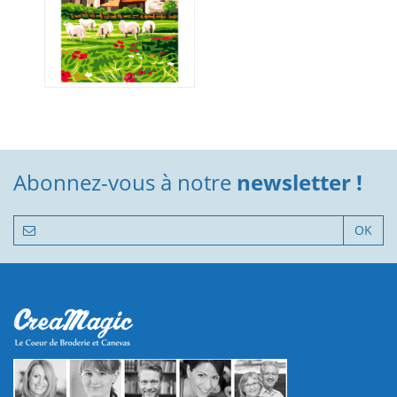
Abonnez-vous à notre
newsletter !
OK