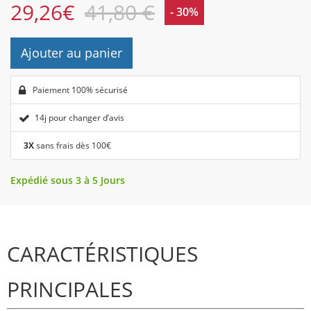
29,26
€
41,80 €
- 30%
Ajouter au panier
Paiement 100% sécurisé
14j pour changer d’avis
3X
sans frais dès 100€
Expédié sous 3 à 5 Jours
CARACTÉRISTIQUES
PRINCIPALES