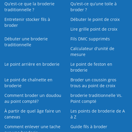
Qu’est-ce que la broderie
Qu’est‑ce qu’une toile à
traditionnelle ?
broder ?
Entretenir stocker fils à
Débuter le point de croix
broder
Lire grille point de croix
Débuter une broderie
Fils DMC supprimés
traditionnelle
Calculateur d'unité de
mesure
Le point arrière en broderie
Le point de feston en
broderie
Le point de chaînette en
Broder un coussin gros
broderie
trous au point de croix
Comment broder un doudou
broderie traditionnelle Vs.
au point compté?
Point compté
À partir de quel âge faire un
Les points de broderie de A
canevas
à Z
Comment enlever une tache
Guide fils à broder