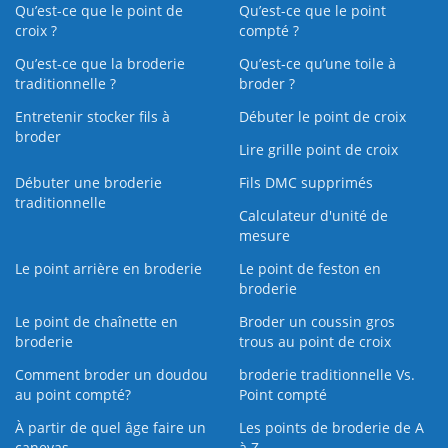
Qu’est-ce que le point de
Qu’est-ce que le point
croix ?
compté ?
Qu’est-ce que la broderie
Qu’est‑ce qu’une toile à
traditionnelle ?
broder ?
Entretenir stocker fils à
Débuter le point de croix
broder
Lire grille point de croix
Débuter une broderie
Fils DMC supprimés
traditionnelle
Calculateur d'unité de
mesure
Le point arrière en broderie
Le point de feston en
broderie
Le point de chaînette en
Broder un coussin gros
broderie
trous au point de croix
Comment broder un doudou
broderie traditionnelle Vs.
au point compté?
Point compté
À partir de quel âge faire un
Les points de broderie de A
canevas
à Z