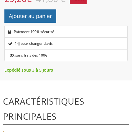
Ajouter au panier
Paiement 100% sécurisé
14j pour changer d’avis
3X
sans frais dès 100€
Expédié sous 3 à 5 Jours
CARACTÉRISTIQUES
PRINCIPALES