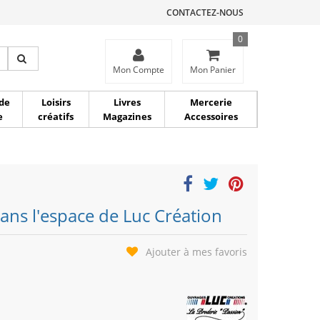
CONTACTEZ-NOUS
0
ce
Mon Compte
Mon Panier
de
Loisirs
Livres
Mercerie
e
créatifs
Magazines
Accessoires
ans l'espace de Luc Création
Ajouter à mes favoris