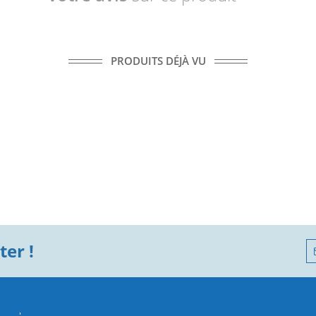
PRODUITS DÉJÀ VU
er !