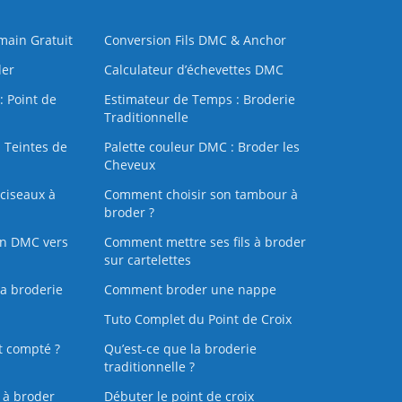
 main Gratuit
Conversion Fils DMC & Anchor
der
Calculateur d’échevettes DMC
: Point de
Estimateur de Temps : Broderie
Traditionnelle
 Teintes de
Palette couleur DMC : Broder les
Cheveux
ciseaux à
Comment choisir son tambour à
broder ?
on DMC vers
Comment mettre ses fils à broder
sur cartelettes
la broderie
Comment broder une nappe
Tuto Complet du Point de Croix
t compté ?
Qu’est-ce que la broderie
traditionnelle ?
s à broder
Débuter le point de croix