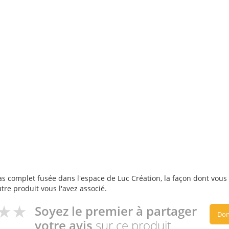
s complet fusée dans l'espace de Luc Création, la façon dont vous l'
utre produit vous l'avez associé.
Soyez le premier à partager
Don
votre avis
sur ce produit