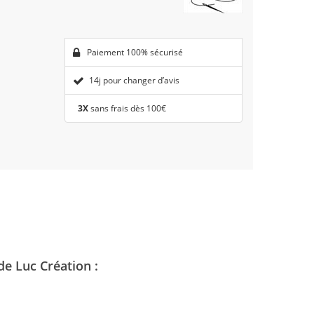
Paiement 100% sécurisé
14j pour changer d’avis
3X
sans frais dès 100€
de Luc Création :