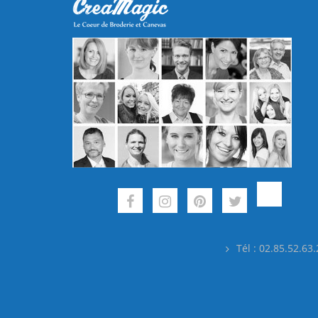
Tél : 02.85.52.63