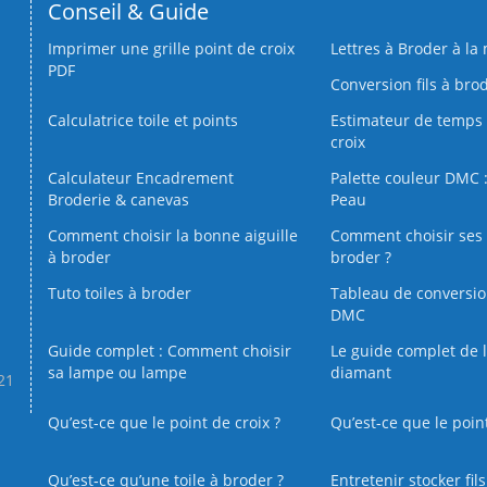
Conseil & Guide
Imprimer une grille point de croix
Lettres à Broder à la
PDF
Conversion fils à bro
Calculatrice toile et points
Estimateur de temps 
croix
Calculateur Encadrement
Palette couleur DMC :
Broderie & canevas
Peau
Comment choisir la bonne aiguille
Comment choisir ses 
à broder
broder ?
Tuto toiles à broder
Tableau de conversi
DMC
Guide complet : Comment choisir
Le guide complet de 
sa lampe ou lampe
diamant
.21
Qu’est-ce que le point de croix ?
Qu’est-ce que le poin
Qu’est‑ce qu’une toile à broder ?
Entretenir stocker fil