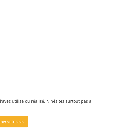
avez utilisé ou réalisé. N'hésitez surtout pas à
ner votre avis