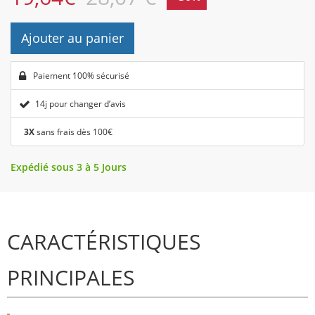
Ajouter au panier
Paiement 100% sécurisé
14j pour changer d’avis
3X
sans frais dès 100€
Expédié sous 3 à 5 Jours
CARACTÉRISTIQUES
PRINCIPALES