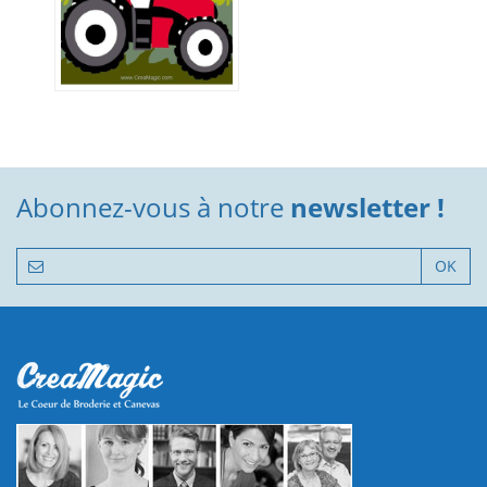
Abonnez-vous à notre
newsletter !
OK