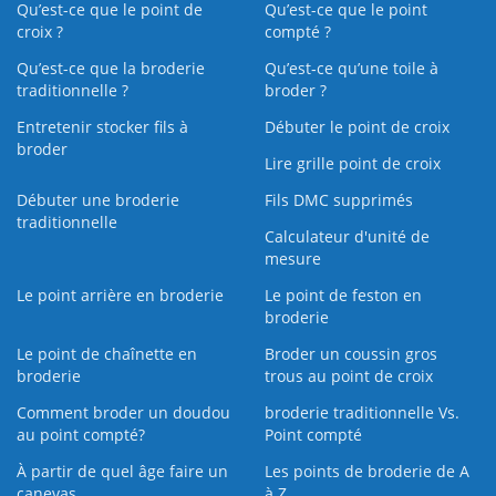
Qu’est-ce que le point de
Qu’est-ce que le point
croix ?
compté ?
Qu’est-ce que la broderie
Qu’est‑ce qu’une toile à
traditionnelle ?
broder ?
Entretenir stocker fils à
Débuter le point de croix
broder
Lire grille point de croix
Débuter une broderie
Fils DMC supprimés
traditionnelle
Calculateur d'unité de
mesure
Le point arrière en broderie
Le point de feston en
broderie
Le point de chaînette en
Broder un coussin gros
broderie
trous au point de croix
Comment broder un doudou
broderie traditionnelle Vs.
au point compté?
Point compté
À partir de quel âge faire un
Les points de broderie de A
canevas
à Z