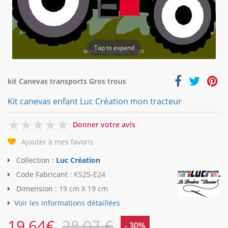
Tap to expand
kit Canevas transports Gros trous
Kit canevas enfant Luc Création mon tracteur
0
Donner votre avis
Ajouter à mes favoris
Collection :
Luc Création
Code Fabricant :
KS25-E24
Dimension :
19 cm X 19 cm
Voir les informations détaillées
19,64
€
28,07 €
- 30%