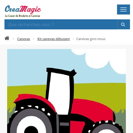
Togg
navi
Canevas
Kit canevas débutant
Canevas gros trous