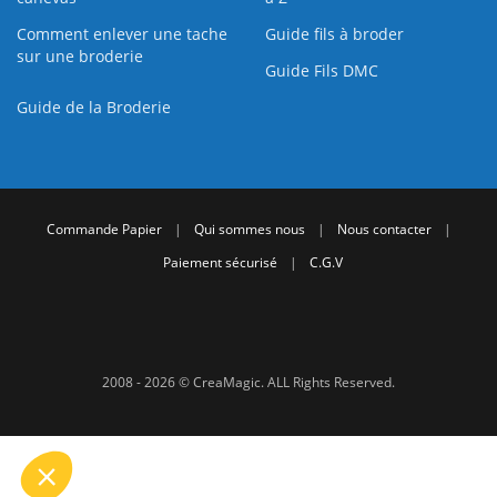
Comment enlever une tache
Guide fils à broder
sur une broderie
Guide Fils DMC
Guide de la Broderie
Commande Papier
|
Qui sommes nous
|
Nous contacter
|
Paiement sécurisé
|
C.G.V
2008 - 2026 © CreaMagic. ALL Rights Reserved.