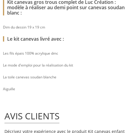
Kit canevas gros trous complet de Luc Création :
modèle à réaliser au demi point sur canevas soudan
blanc :
Dim du dessin 19 x 19 cm
Le kit canevas livré avec :
Les fils épais 100% acrylique dmc
Le mode d'emploi pour la réalisation du kit
La toile canevas soudan blanche
Aiguille
AVIS CLIENTS
Décrivez votre expérience avec le produit Kit canevas enfant